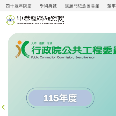
四十週年院慶
學術典藏
張麗門紀念圖書館
董