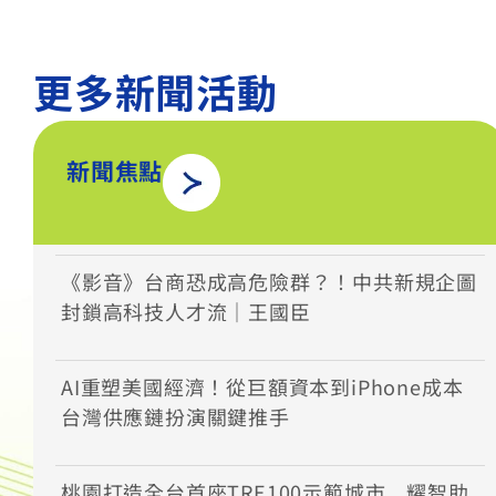
更多新聞活動
新聞焦點
《影音》台商恐成高危險群？！中共新規企圖
封鎖高科技人才流｜王國臣
AI重塑美國經濟！從巨額資本到iPhone成本
台灣供應鏈扮演關鍵推手
桃園打造全台首座TRE100示範城市 耀智助