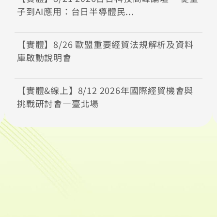
子到AI應用：台日半導體民...
【實體】8/26 歐盟重要經貿法規解析及資料
庫啟動說明會
【實體&線上】8/12 2026年國際經貿機會與
挑戰研討會—臺北場