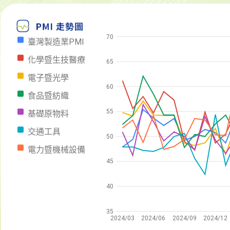
70
臺灣製造業PMI
化學暨生技醫療
65
電子暨光學
60
食品暨紡織
55
基礎原物料
交通工具
50
電力暨機械設備
45
40
35
2024/03
2024/06
2024/09
2024/12