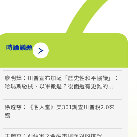
時論議題
廖明輝：川普宣布加薩「歷史性和平協議」：
哈瑪斯繳械、以軍撤退？後面還有更難的...
徐遵慈：《名人堂》美301調查川普稅2.0來
臨
王儷容：AI領軍之金融市場面對的挑戰