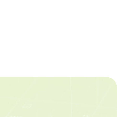
資策會攜四大法人智庫簽署MOU 推AI
知識平台強化產業決策