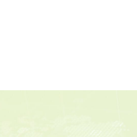
劉大年：重新整隊 再戰CPTPP