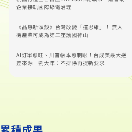
企業接軌國際綠電治理
《晶爆新頭殼》台灣改變「這思維」！ 無人
機產業可成為第二座護國神山
AI訂單愈旺、川普帳本愈刺眼！台成美最大逆
差來源 劉大年：不排除再提新要求
累積成果