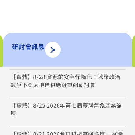
研討會訊息
【實體】8/28 資源的安全保障化：地緣政治
競爭下亞太地區供應鏈重組研討會
【實體】8/25 2026年第七屆臺灣氣象產業論
壇
【實體】8/21 2026台日科技高峰論壇 ㄧ從量