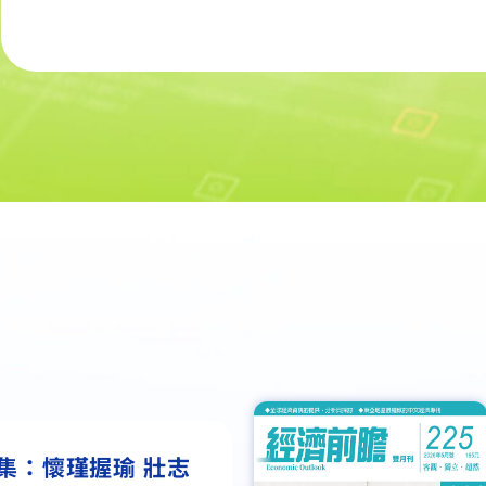
5期：戰火、轉型與