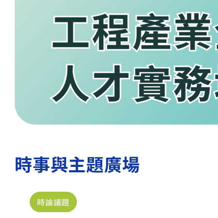
時事與主題廣場
本院消息