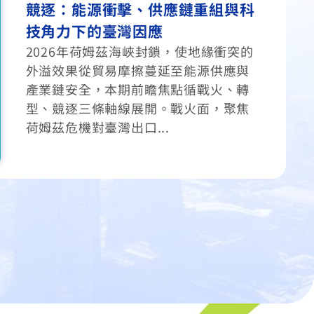
與美國優先下的經濟格局
中華經濟研究院身為國內重要經濟智
庫，向來致力提供優質資訊分析此項任
務，每年年初更主動提出全球、中國大
陸及臺灣經濟資訊供社會大眾參考。
《2026年全球經濟展望》專...