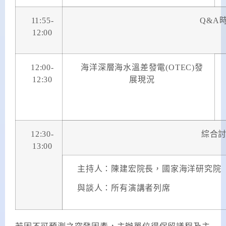
11:55-
Q&A
12:00
12:00-
海洋深層海水溫差發電
(OTEC)
發
12:30
展現況
12:30-
綜合
13:00
主持人：陳建宏院長，國家海洋研究院
與談人：所有演講者列席
若因不可預測之突發因素，主辦單位得保留議程及主