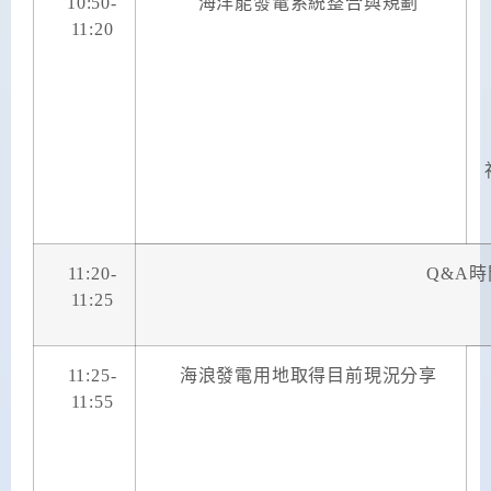
10:50-
海洋能發電系統整合與規劃
11:20
11:20-
Q&A
時
11:25
11:25-
海浪發電用地取得目前現況分享
11:55