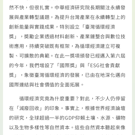
然不快，但很扎實。中華經濟研究院長期關注永續發
展與產業轉型議題，為提升台灣產業在永續轉型上的
創新能量與實踐成果，特別設立「臺灣循環經濟
獎」，奬勵企業透過材料創新、產業鏈整合與數位技
術應用，持續突破既有框架，為循環經濟建立可複
製、可擴散的典範。在此一獎項頒發已經邁入第六屆
的今年，我們增設了「國際獎」與「ESG社會貢獻
獎」，象徵臺灣循環經濟的發展，已由在地深化邁向
國際連結與社會價值的全面拓展。
循環經濟究竟為什麼重要？對此，不少人仍停留
在「減廢回收」的印象。事實上，根據世界經濟論壇
的研究，全球超過一半的GDP仰賴土壤、水源、礦物
以及生物多樣性等自然資本。這些自然資本聽起來像