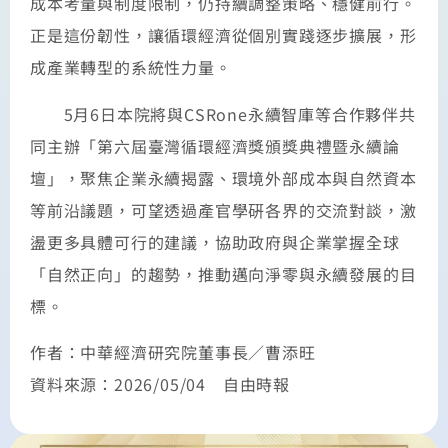
成本考量與制度限制，仍持續調整策略、穩健前行。
正是這份韌性，讓循環經濟從個別實踐逐步擴展，形
成產業轉型的系統性力量。
5月6日本院將與CSRone永續智庫等合作夥伴共
同主辦「第六屆臺灣循環經濟獎頒獎典禮暨永續論
壇」，聚焦企業永續揭露、環境外部成本與自然資本
等前沿議題，可望透過產官學硏各界的交流對談，激
盪更多具體可行的建議，協助政府與企業掌握全球
「自然正向」的趨勢，推動邁向淨零與永續發展的目
標。
作者：中華經濟研究院董事長／曹添旺
資料來源：2026/05/04 自由時報