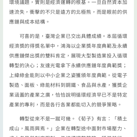
環境議題，實則是經濟運轉的根基。一旦自然資本加
速流失，衝擊的不只是遠方的北極熊，而是眼前的供
應鏈與成本結構。
可喜的是，臺灣企業已交出具體成績。本屆循環
經濟獎的得獎名單中，鴻海以企業獎年度典範及永續
供應鏈傑出獎的雙料肯定，展現大型製造業投入循環
轉型的決心；友達光電拿下永續供應鏈年度典範獎；
上緯綠金能則以中小企業之姿獲頒年度典範。從電子
製造、面板、綠能材料到鋼鐵、食品與水產，獲獎企
業涵蓋的產業之廣，恰恰說明循環經濟早已不是特定
產業的專利，而是各行各業都能切入的競爭策略。
轉型從來不是一蹴可幾。《荀子》有言：「積土
成山，風雨興焉。」企業在轉型途中面對市場壓力、