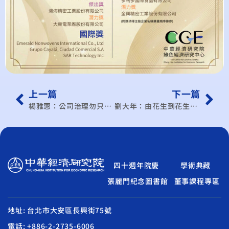
上一篇
下一篇
楊雅惠：公司治理勿只形式美化
劉大年：由花生到花生醬 貿易政策再檢視
四十週年院慶
學術典藏
張麗門紀念圖書館
董事課程專區
地址: 台北市大安區長興街75號
電話: +886-2-2735-6006