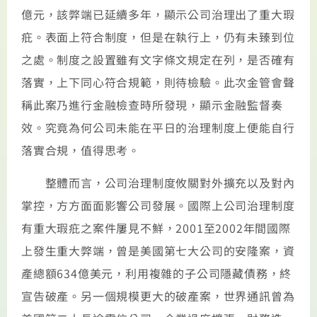
億元，該弊端已延續多年，顯示公司治理出了重大瑕
疪。表面上符合制度，但是在執行上，仍有未臻到位
之處。制度之設置雖有文字條文規定在列，是否確有
落實，上下同心符合規範，則待檢驗。此次金管會聲
稱此案乃進行金融檢查時所發現，顯示金融監督奏
效。究竟為何公司未能在平日的治理制度上便能自行
落實合規，值得思考。
整體而言，公司治理制度攸關對外擴充以及對內
掌控，方方面面影響公司發展。國際上公司治理制度
有重大瑕疪之案件屢見不鮮，2001至2002年間國際
上發生重大弊端，曾是美國第七大公司的安隆案，資
產總額634億美元，利用複雜的子公司隱藏債務，終
宣告破產。另一個規模更大的破產案，世界通訊曾為