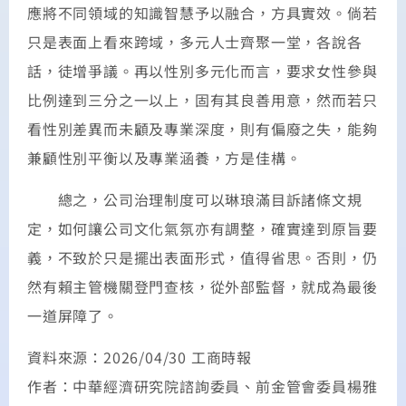
應將不同領域的知識智慧予以融合，方具實效。倘若
只是表面上看來跨域，多元人士齊聚一堂，各說各
話，徒增爭議。再以性別多元化而言，要求女性參與
比例達到三分之一以上，固有其良善用意，然而若只
看性別差異而未顧及專業深度，則有偏廢之失，能夠
兼顧性別平衡以及專業涵養，方是佳構。
總之，公司治理制度可以琳琅滿目訴諸條文規
定，如何讓公司文化氣氛亦有調整，確實達到原旨要
義，不致於只是擺出表面形式，值得省思。否則，仍
然有賴主管機關登門查核，從外部監督，就成為最後
一道屏障了。
資料來源：2026/04/30 工商時報
作者：中華經濟研究院諮詢委員、前金管會委員楊雅