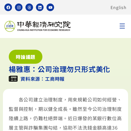
English
時論議題
楊雅惠：公司治理勿只形式美化
資料來源：工商時報
各公司建立治理制度，用來規範公司如何經營、
監督與控制，期以健全成長。雖然至今公司治理制度
陸續上路，仍難杜絕弊端。近日爆發的某銀行數位高
層主管與詐騙集團勾結，協助不法洗錢金額高達36