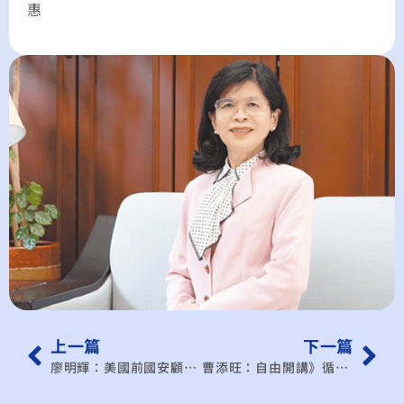
惠
上一篇
下一篇
廖明輝：美國前國安顧問判斷：美伊戰爭不會以「和平協定」收場，台灣必須做好這四件事
曹添旺：自由開講》循環經濟 不只是環保