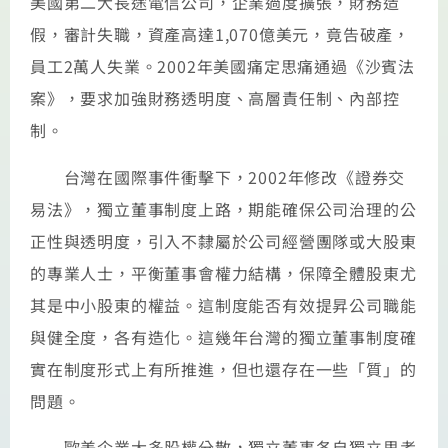
美國第二大長途電信公司，企業過度擴張，財務造
假，審計失職，資產高達1,070億美元，竟告破產，
員工2萬人失業。2002年美國痛定思痛通過《沙賓法
案》，要求加強財務透明度、高層責任制、內部控
制。
台灣在國際事件衝擊下，2002年修改《證券交
易法》，獨立董事制度上路，期能確保公司治理的公
正性與透明度，引入不隸屬於公司經營團隊或大股東
的專業人士，平衡董事會權力結構，保障全體股東尤
其是中小股東的權益。這制度能否有效提昇公司職能
與健全度，各有造化。這幾年台灣的獨立董事制度確
實在制度形式上有所推進，但也還存在一些「質」的
問題。
歐美企業大多股權分散，獨立董事各自獨立思考