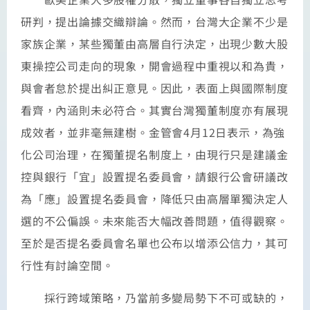
研判，提出論據交織辯論。然而，台灣大企業不少是
家族企業，某些獨董由高層自行決定，出現少數大股
東操控公司走向的現象，開會過程中重視以和為貴，
與會者怠於提出糾正意見。因此，表面上與國際制度
看齊，內涵則未必符合。其實台灣獨董制度亦有展現
成效者，並非毫無建樹。金管會4月12日表示，為強
化公司治理，在獨董提名制度上，由現行只是建議金
控與銀行「宜」設置提名委員會，請銀行公會研議改
為「應」設置提名委員會，降低只由高層單獨決定人
選的不公偏誤。未來能否大幅改善問題，值得觀察。
至於是否提名委員會名單也公布以增添公信力，其可
行性有討論空間。
採行跨域策略，乃當前多變局勢下不可或缺的，