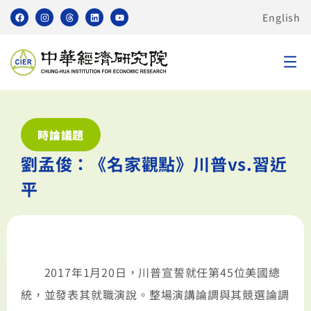
English
時論議題
劉孟俊：《名家觀點》川普vs.習近
平
2017年1月20日，川普宣誓就任第45位美國總
統，並發表其就職演說。整場演講論調與其競選論調