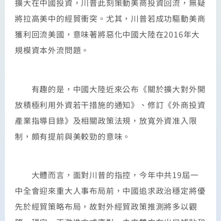
擴大在中國投資，川普此刻策動美商投資回流，無疑
將拉高美中的經貿衝突。尤其，川普若成功驅動美商
獲利回流美國，意味著將惡化中國大陸在2016年大
規模資本外流問題。
有趣的是，中國大陸近來公布《關於擴大對外開
放積極利用外資若干措施的通知》、修訂《外商投資
產業指導目錄》及相關政策法規，放寬外資准入限
制，頗有提前與美較勁的意味。
大體而言，面對川普的指控，今年中共19屆一
中全會迎來重大人事布局前，中國追求政治穩定將優
先於經貿策略布局，故對外經貿政策推測將多以觀