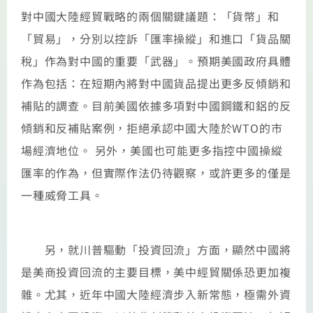
對中國大陸經貿戰略的兩個關鍵議題：「貨幣」和
「貿易」，分別以控訴「匯率操縱」和進口「貨品關
稅」作為對中國的重要「武器」。預期美國政府具體
作為包括：在短期內將對中國貨品提出更多反傾銷和
補貼的調查。目前美國依據多項對中國鋼鐵和鋁的反
傾銷和反補貼案例，拒絕承認中國大陸於WTO的市
場經濟地位。 另外，美國也可能更多指控中國操縱
匯率的作為，但實際作法仍待觀察，或許更多的僅是
一種威脅工具。
另，就川普驅動「投資回流」方面，顯然中國將
是美商投資回流的主要目標，美中經貿關係恐更加複
雜。尤其，近年中國大陸經濟步入新常態，極需外資