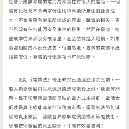
社會所應該考慮的電力成本實在有很大的差距。一個
高質化社會不會希望發生環境污染所產生的社會成
本，不會希望有颱風所造成的停電、跳電的損失、更
不希望有任何能源安全事件的發生。然而在臺灣，這
些成本從來都沒有被考量，甚至估算進入電價，如果
這些相關成本反應進去，很自然地，臺灣的電價不應
該這麼低，臺灣的發電選項也可能改變。
近期《電業法》修正條文已通過立法院三讀，一
般人擔憂發展再生能源恐將造成電費上漲、缺電等問
題。殊不知我國電價所反映的電力成本過低，電價太
低才是真正綠能產業無法落實市場、臺灣無法節能減
碳的真正原因！籲請各界瞭解電價結構和節能技術，
綠能技術發展的真正關係，才能有效愛臺灣！