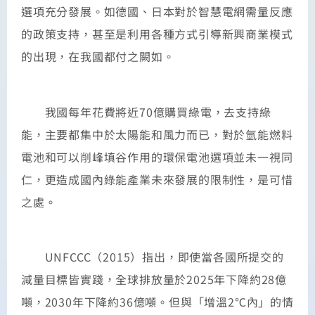
選項充分發展。如德國、日本對於智慧電網需量反應
的政策支持，甚至是利用各種方式引導新興商業模式
的出現，在我國都付之闕如。
我國每年花費將近70億購買綠電，去支持綠
能，主要都集中於太陽能和風力而已，對於氫能燃料
電池和可以削峰填谷作用的環保電池選項並未一視同
仁，更造成國內綠能產業未來發展的限制性，是可惜
之處。
UNFCCC（2015）指出，即使當各國所提交的
減量目標皆實踐，全球排放量於2025年下降約28億
噸，2030年下降約36億噸。但與「增溫2℃內」的情