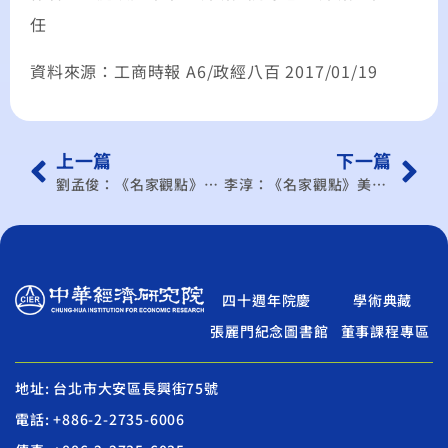
任
資料來源：工商時報 A6/政經八百 2017/01/19
上一篇
下一篇
劉孟俊：《名家觀點》川普vs.習近平
李淳：《名家觀點》美國裸退 TPP有一線生機
四十週年院慶
學術典藏
張麗門紀念圖書館
董事課程專區
地址: 台北市大安區長興街75號
電話: +886-2-2735-6006