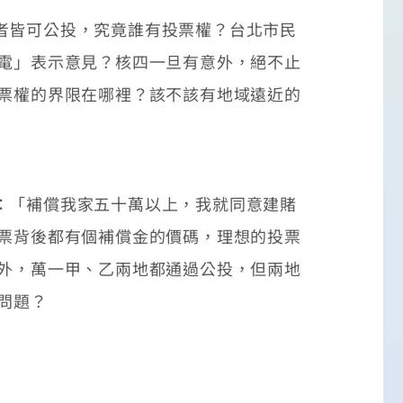
者皆可公投，究竟誰有投票權？台北市民
發電」表示意見？核四一旦有意外，絕不止
投票權的界限在哪裡？該不該有地域遠近的
：「補償我家五十萬以上，我就同意建賭
否票背後都有個補償金的價碼，理想的投票
此外，萬一甲、乙兩地都通過公投，但兩地
問題？