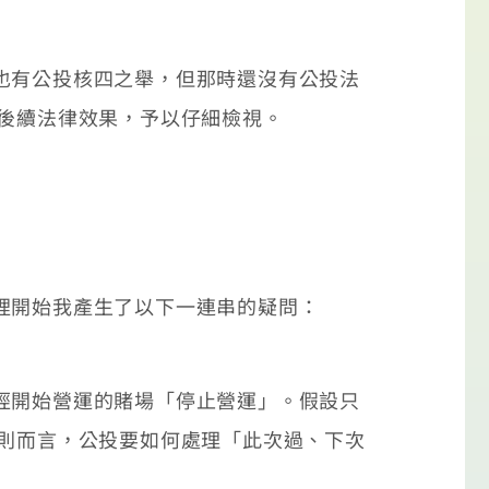
也有公投核四之舉，但那時還沒有公投法
與後續法律效果，予以仔細檢視。
裡開始我產生了以下一連串的疑問：
經開始營運的賭場「停止營運」。假設只
原則而言，公投要如何處理「此次過、下次