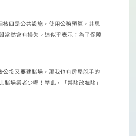
但核四是公共設施，使用公務預算，其思
老闆當然會有損失。這似乎表示：為了保障
後公投又要建賭場，那我也有房屋脫手的
不比賭場業者少喔！準此，「禁賭改准賭」