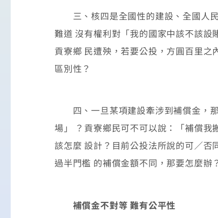
三、核四是全國性的建設、全國人民的
難道 沒有權利對「我的國家中該不該設
貢寮鄉 民遭殃，若要公投，方圓百里之
區別性？
四、一旦某項建設牽涉到補償金，那麼
場」 ？貢寮鄉民可不可以說：「補償我
該怎麼 設計？目前公投法所說的可／否
過半門檻 的補償金額不同，那要怎麼辦
補償金不對等 難有公平性