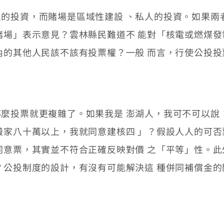
投資，而賭場是區域性建設 、私人的投資。如果兩
賭場」表示意見？雲林縣民難道不 能對「核電或燃煤
內的其他人民該不該有投票權？一般 而言，行使公投
投票就更複雜了。如果我是 澎湖人，我可不可以說
搬家八十萬以上，我就同意建核四 」？假設人人的可
同意票，其實並不符合正確反映對價 之「平等」性。
？公投制度的設計，有沒有可能解決這 種併同補償金的