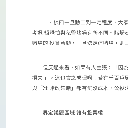
二、核四一旦動工到一定程度，大家都
考邏 輯恐怕與私營賭場有所不同。賭場
賭場的 投資意願，一旦決定建賭場，則
但反過來看，如果有人主張：「因為博
損失 」，這也言之成理啊！若有千百戶
與「准 賭改禁賭」都有沉沒成本，公投
界定議題區域 誰有投票權