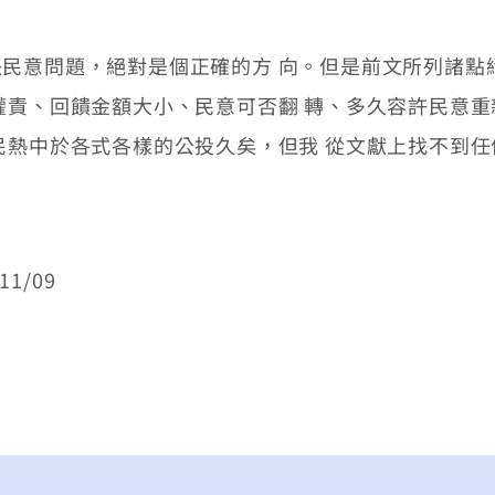
意問題，絕對是個正確的方 向。但是前文所列諸點
權責、回饋金額大小、民意可否翻 轉、多久容許民意
民熱中於各式各樣的公投久矣，但我 從文獻上找不到
1/09