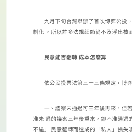
九月下旬台灣舉辦了首次博弈公投，否
制化 ，所以許多法規細節尚不及浮出檯
民意能否翻轉 成本怎麼算
依公民投票法第三十三條規定，博弈公
一、議案未通過可三年後再來，但若議
准未 過的議案三年後重來，卻不准通過
不過」 民意翻轉而造成的「私人」損失