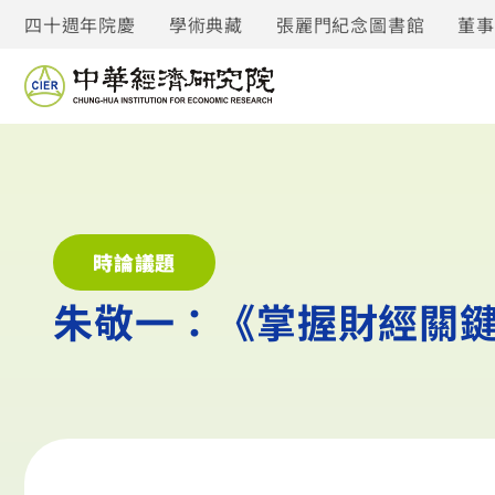
四十週年院慶
學術典藏
張麗門紀念圖書館
董
時論議題
朱敬一：《掌握財經關