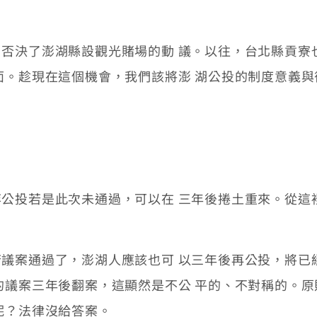
決了澎湖縣設觀光賭場的動 議。以往，台北縣貢寮
面。趁現在這個機會，我們該將澎 湖公投的制度意義
投若是此次未通過，可以在 三年後捲土重來。從這
案通過了，澎湖人應該也可 以三年後再公投，將已
的議案三年後翻案，這顯然是不公 平的、不對稱的。
呢？法律沒給答案。