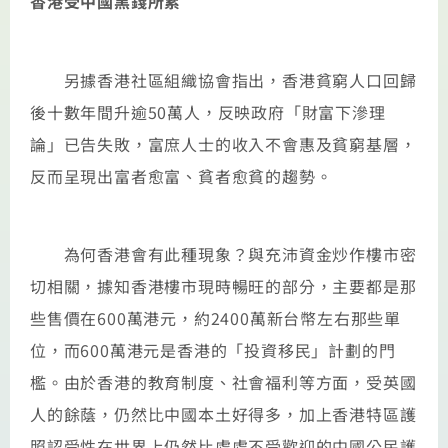
香港受中國黑錢所累
另據香港社區組織協會指出，香港貧窮人口回歸
後十數年間升逾50萬人，反映政府「財富下滲理
論」已告失敗，富庶人士的收入不會惠及貧窮基層，
反而呈現出富者愈富、貧者愈貧的趨勢。
為何香港會有此種現象？與充沛資金炒作樓市密
切相關，據知香港樓市現時暢旺的部分，主要都是那
些售價在600萬港元，約2400萬新台幣左右那些單
位，而600萬港元是香港的「投資移民」計劃的門
檻。由於香港的教育制度、社會福利等方面，受英國
人的餘蔭，仍然比中國本土好得多，加上香港特區護
照認受性在世界上仍然比處處不受歡迎的中國公民護