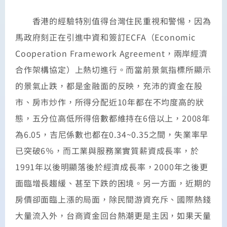
香港的經驗特別值得台灣住民重視和警惕，因為
馬政府刻正在引進中資和簽訂ECFA（Economic
Cooperation Framework Agreement，兩岸經濟
合作架構協定）上熱切進行。而當前景氣指標所顯示
的景氣止跌，都是金融面的反映，充沛的資金在股
市、房市炒作，所得分配近10年都在不均度高的狀
態，五分位高低所得倍數都維持在6倍以上，2008年
為6.05，吉尼係數也都在0.34~0.35之間，失業率早
已突破6％，而工業與服務業實質薪資成長率，於
1991年以後明顯落後於經濟成長率，2000年之後更
面臨增長趨緩、甚至下跌的困境。另一方面，近期的
房價卻面臨上漲的局面，除民間游資充斥、國際熱錢
大量流入外，台商資金回台熱潮更是主因，如果天量