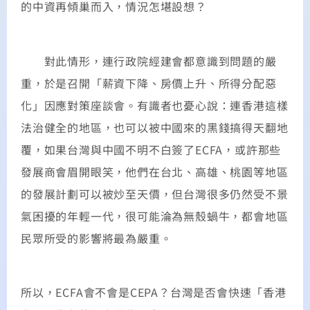
的中資再傾巢而入，情況怎堪設想？
對此情形，連行政院經建會都意識到問題的嚴
重，於是召開「薪資下降、房價上升、所得分配惡
化」因應對策座談會。有識者也憂心說：連香港這樣
法治健全的地區，也可以被中國來的黑錢搞得天翻地
覆，如果台灣與中國不明不白簽了ECFA，或許那些
發展商會眉開眼笑，他們在台北、高雄、桃園等地區
的發展計劃可以被炒至天價，但台灣很多仍然受不景
氣困擾的年輕一代，很可能淪為無殼蝸牛，都會地區
民眾所受的影響將最為嚴重。
所以，ECFA會不會是CEPA？台灣是否會快速「香港