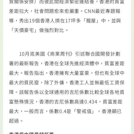
貿關係安排）而彼此間經濟緊密連結後，香港的貧富
差距拉大，社會問題愈來愈嚴重。CNN最近專題報
導，秀出19個香港人擠在17坪多「籠屋」中，並與
「天價豪宅」做強烈對比。
10月底美國《商業周刊》引述聯合國開發計劃
署的最新報告，香港在全球先進經濟體中，貧富差距
最大。報告指出，香港擁有大量富豪，但也有全球中
最大的貧民窟，除了外傭，香港工人並無最低工資保
障。該報告係以全球通用的吉尼係數比較全球各地貧
富懸殊情況，香港的吉尼係數高達0.434，貧富差距
最大，一般而言，係數0.4是「警戒值」，香港顯已
超過。