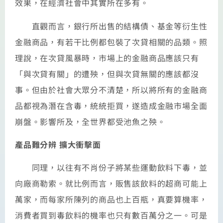
效果，在經濟社會中其實所在多有。
直觀而言，銀行所出售的結構債、基金等衍生性
金融商品，有若干比例都包裝了次貸相關的品類。照
理說，在次貸風暴時，市場上的金融商品應該只有
「與次貸有關」的遭殃，但與次貸無關的應該都沒
事。但由於社會大眾分不清楚，所以將所有的金融商
品都視為潛在含毒，統統拒買，遂造成金融市場全面
崩盤。影響所及，全世界都受池魚之殃。
產品難分辨 擴大衝擊面
同理，以往有不肖份子將某些運動飲料下毒，並
向廠商勒索。就比例而言，販售該飲料的超商可能上
萬家，而每家所陳列的商品也上百瓶，真要算機率，
消費者買到毒飲料的機率也只有數百萬分之一。可是