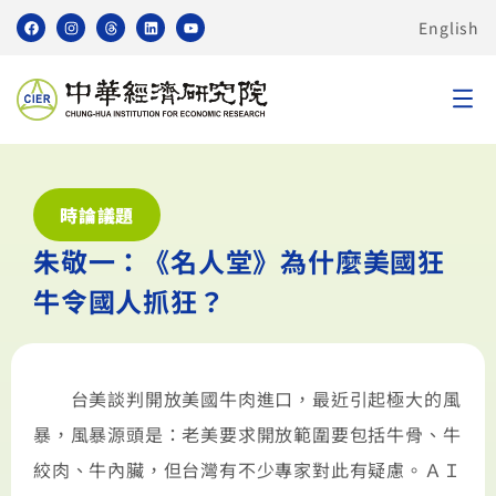
English
時論議題
朱敬一：《名人堂》為什麼美國狂
牛令國人抓狂？
台美談判開放美國牛肉進口，最近引起極大的風
暴，風暴源頭是：老美要求開放範圍要包括牛骨、牛
絞肉、牛內臟，但台灣有不少專家對此有疑慮。ＡＩ