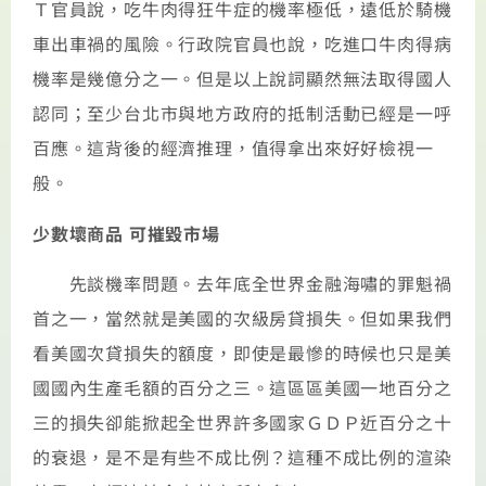
Ｔ官員說，吃牛肉得狂牛症的機率極低，遠低於騎機
車出車禍的風險。行政院官員也說，吃進口牛肉得病
機率是幾億分之一。但是以上說詞顯然無法取得國人
認同；至少台北市與地方政府的抵制活動已經是一呼
百應。這背後的經濟推理，值得拿出來好好檢視一
般。
少數壞商品 可摧毀市場
先談機率問題。去年底全世界金融海嘯的罪魁禍
首之一，當然就是美國的次級房貸損失。但如果我們
看美國次貸損失的額度，即使是最慘的時候也只是美
國國內生產毛額的百分之三。這區區美國一地百分之
三的損失卻能掀起全世界許多國家ＧＤＰ近百分之十
的衰退，是不是有些不成比例？這種不成比例的渲染