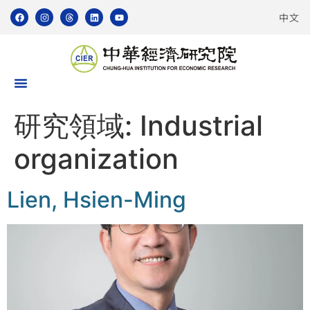
中文
研究領域:
Industrial
organization
Lien, Hsien-Ming