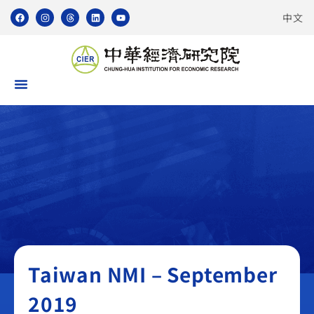
中文
Taiwan NMI
Taiwan NMI – September
2019