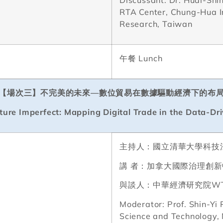
Discussant: Dr. Huai-Sh
RTA Center, Chung-Hua In
Research, Taiwan
午餐
Lunch
【場次三】不完美的未來
—
數位貿易在數據驅動經濟下的布
uture Imperfect: Mapping Digital Trade in the Data-D
主持人：國立清華大學科技
講
者：加拿大國際治理創新
與談人：中華經濟研究院
W
Moderator: Prof. Shin-Yi 
Science and Technology, 