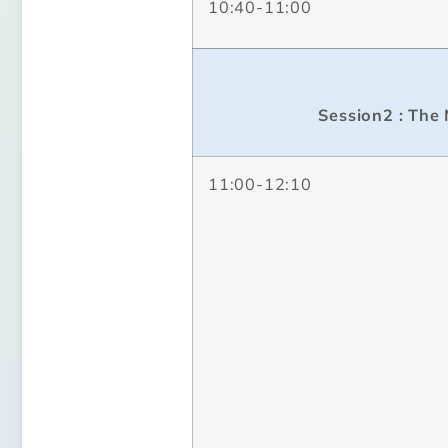
10:40-11:00
Session2 : The 
11:00-12:10