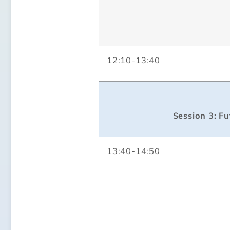
12:10-13:40
Session 3: F
13:40-14:50