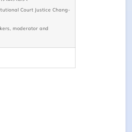
tutional Court Justice Chang-
akers, moderator and
s