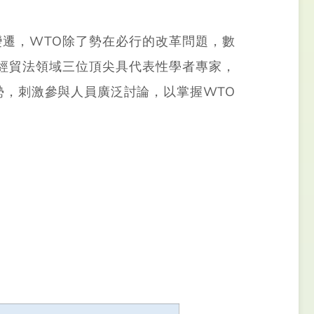
遷，WTO除了勢在必行的改革問題，數
經貿法領域三位頂尖具代表性學者專家，
，刺激參與人員廣泛討論，以掌握WTO