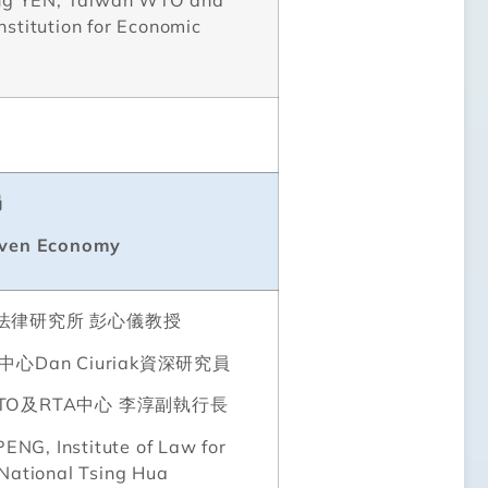
ing YEN, Taiwan WTO and
stitution for Economic
局
riven Economy
法律研究所
彭心儀教授
中心
Dan Ciuriak
資深研究員
TO
及
RTA
中心
李淳副執行長
PENG, Institute of Law for
National Tsing Hua