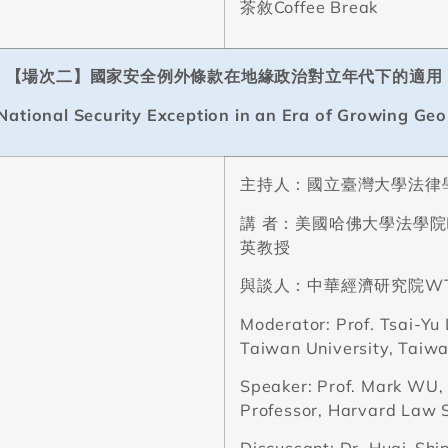
茶敘
Coffee Break
【場次二】國家安全例外條款在地緣政治對立年代下的適用
National Security Exception in an Era of Growing Geop
主持人：國立臺灣大學法律
講
者：
美國哈佛大學法學院
英教授
與談人：中華經濟研究院
W
Moderator: Prof. Tsai-Yu 
Taiwan University, Taiw
Speaker:
Prof. Mark WU, 
Professor, Harvard Law 