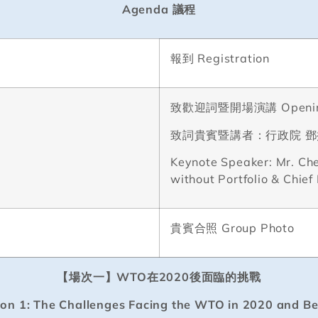
Agenda
議程
報到
Registration
致歡迎詞暨開場演講
Openi
致詞貴賓暨講者：行政院
鄧
Keynote Speaker: Mr. Ch
without Portfolio & Chief
貴賓合照
Group Photo
【場次一】
WTO
在
2020
後面臨的挑戰
ion 1: The Challenges Facing the WTO in 2020 and B