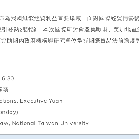
為我國維繫經貿利益首要場域，面對國際經貿情勢變
也引發熱烈討論，本次國際研討會邀集歐盟、美加地區
協助國內政府機構與研究單位掌握國際貿易法前瞻趨勢
6:30
議廳
ations, Executive Yuan
Monday)
 Law, National Taiwan University