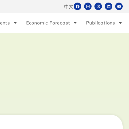
中文
ents
Economic Forecast
Publications