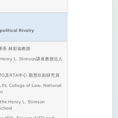
olitical Rivalry
學系
林彩瑜教授
Henry L. Stimson
講座教授伍人
TO
及
RTA
中心
顏慧欣副研究員
LIN, College of Law, National
an
the Henry L. Stimson
School