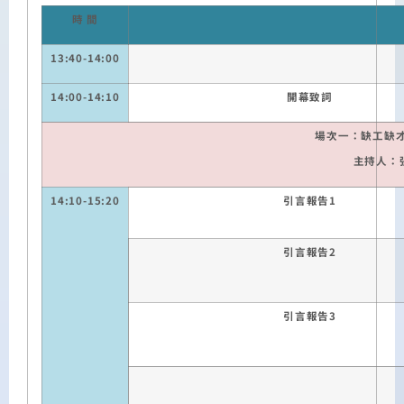
時
間
13:40-14:00
14:00-14:10
開幕致詞
場次一：缺工缺
主持人：
14:
1
0-15:
20
引言報告
1
引言報告
2
引言報告
3