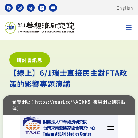
English
研討會訊息
【線上】6/1瑞士直接民主對FTA政
策的影響專題演講
預覽網址：https://reurl.cc/NAGkK5 [複製網址到剪貼
簿]