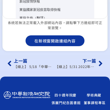
系統若無法正常載入外部網站內容，請點擊下方連結即可正
常瀏覽。
在新視窗開啟連結內容
上一篇
下一篇
【線上】 5/18「中華財經趨勢研討會-當前臺灣人才供需缺口情勢及因應對策」
【線上】5/31 2022年國際經貿機會與挑戰研討會：臺美經貿合作之機會與挑戰
四十週年院慶
學術典藏
張麗門紀念圖書館
董事課程專區