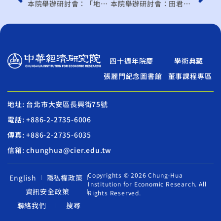
本院舉辦研討會：「地理標示」專題演講
本院舉辦研討會：田君美– 廣西北部灣經濟區開發的潛力與問題
四十週年院慶
學術典藏
張麗門紀念圖書館
董事課程專區
地址: 台北市大安區長興街75號
電話: +886-2-2735-6006
傳真: +886-2-2735-6035
信箱: chunghua@cier.edu.tw
Copyrights © 2026 Chung-Hua
English
隱私權政策
Institution for Economic Research. All
資訊安全政策
Rights Reserved.
聯絡我們
搜尋