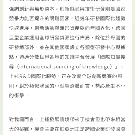
強調創新與無形資本，創新能耐與技術研發則是國家
競爭力能否提升的關鍵因素。近幾年研發國際化趨勢
快速進展，創新活動與無形資產朝向無國界化，跨國
巨型企業運用全球研發資源進行佈局，除位於母國的
研發總部外，並在其他國家設立各類型研發中心與據
點，透過分散世界各地的知識平台發展「國際知識搜
尋（international sourcing of knowledge）」。
上述R＆D國際化趨勢，正在改變全球創新競賽的規
則，對於類似我國的小型經濟體而言，勢必產生不小
的衝擊。
對我國而言，上述發展情境帶來了機會但也帶來相當
大的挑戰，機會主要在於亞洲正是跨國企業研發國際