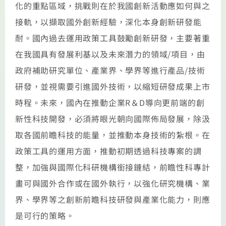
化的重點區域，挑戰則在於我國創新活動應如何與之
接軌，以擷取國外創新經驗，深化本身創新研發能
耐。國內過去運用政策工具鼓勵創新研發，主要著重
在我國具有發展利基以及未來潛力的領域/項目，由
政府補助研究單位、產業界、學界等進行產品/技術
研發，並視需要引進國外技術，以縮短研發成果上市
時程。未來，國內在推動企業R＆D導向更前端的創
新性科技開發，必須將眼光朝向國際佈局發展，除汲
取各國前瞻科技的能量，並推動本身技術的紮根。在
政策工具的運用方面，推動初期透過科技專案的調
整，加強與國際化科研機構銜接鏈結，前瞻性科專計
畫可與國外合作或在國外執行，以強化研究機構、業
界、學界等之創新前瞻科技研發與產業化能力，則應
是可行的策略。