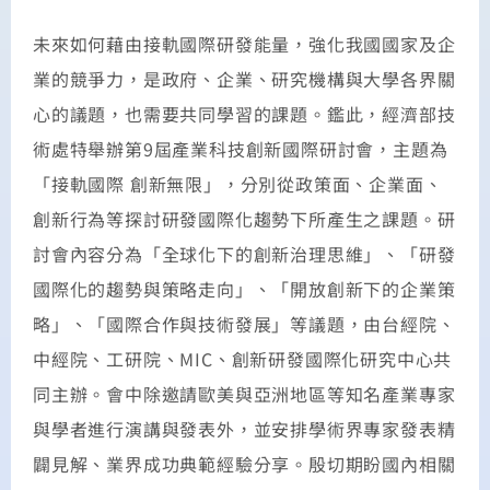
未來如何藉由接軌國際研發能量，強化我國國家及企
業的競爭力，是政府、企業、研究機構與大學各界關
心的議題，也需要共同學習的課題。鑑此，經濟部技
術處特舉辦第9屆產業科技創新國際研討會，主題為
「接軌國際 創新無限」，分別從政策面、企業面、
創新行為等探討研發國際化趨勢下所產生之課題。研
討會內容分為「全球化下的創新治理思維」、「研發
國際化的趨勢與策略走向」、「開放創新下的企業策
略」、「國際合作與技術發展」等議題，由台經院、
中經院、工研院、MIC、創新研發國際化研究中心共
同主辦。會中除邀請歐美與亞洲地區等知名產業專家
與學者進行演講與發表外，並安排學術界專家發表精
闢見解、業界成功典範經驗分享。殷切期盼國內相關