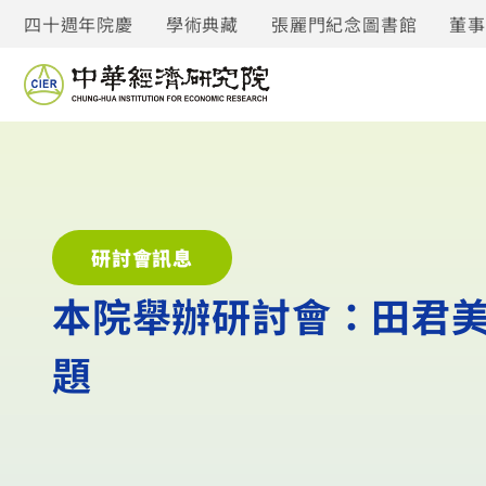
四十週年院慶
學術典藏
張麗門紀念圖書館
董
研討會訊息
本院舉辦研討會：田君美
題