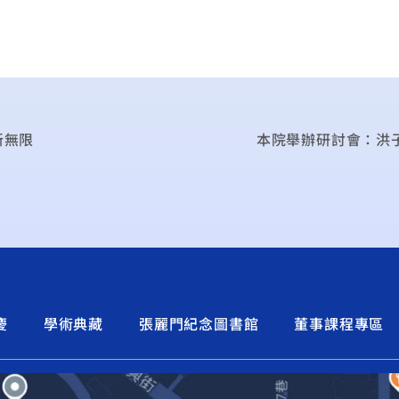
新無限
本院舉辦研討會：洪
慶
學術典藏
張麗門紀念圖書館
董事課程專區