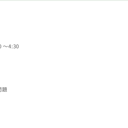
〜4:30
問題