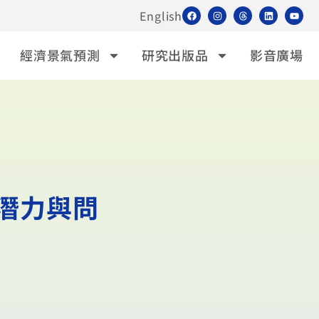
English
經濟景氣預測
研究出版品
影音廣場
潛力與問