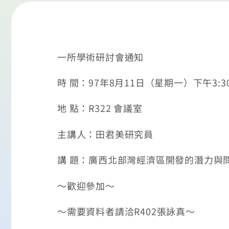
一所學術研討會通知
時 間：97年8月11日（星期一）下午3:30 
地 點：R322 會議室
主講人：田君美研究員
講 題：廣西北部灣經濟區開發的潛力與
〜歡迎參加〜
〜需要資料者請洽R402張詠真〜