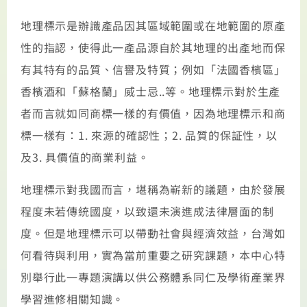
地理標示是辦識產品因其區域範圍或在地範圍的原產
性的指認，使得此一產品源自於其地理的出產地而保
有其特有的品質、信譽及特質；例如「法國香檳區」
香檳酒和「蘇格蘭」威士忌..等。地理標示對於生產
者而言就如同商標一樣的有價值，因為地理標示和商
標一樣有：1. 來源的確認性；2. 品質的保証性，以
及3. 具價值的商業利益。
地理標示對我國而言，堪稱為嶄新的議題，由於發展
程度未若傳統國度，以致還未演進成法律層面的制
度。但是地理標示可以帶動社會與經濟效益，台灣如
何看待與利用，實為當前重要之研究課題，本中心特
別舉行此一專題演講以供公務體系同仁及學術產業界
學習進修相關知識。