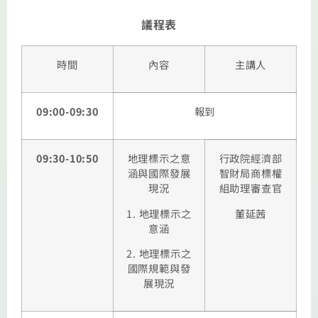
議程表
時間
內容
主講人
09:00-09:30
報到
09:30-10:50
地理標示之意
行政院經濟部
涵與國際發展
智財局商標權
現況
組助理審查官
1. 地理標示之
董延茜
意涵
2. 地理標示之
國際規範與發
展現況