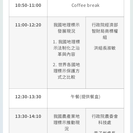
10:50-11:00
Coffee break
11:00-12:20
我國地理標示
行政院經濟部
發展現況
智財局商標權
組
1. 我國地理標
示法制化之沿
洪組長淑敏
革與內容
2. 世界各國地
理標示保護方
式之比較
12:30-13:30
午餐(提供餐盒)
13:30-14:10
我國農產業地
行政院農委會
理標示推動現
科技處
況
黃子彬處長