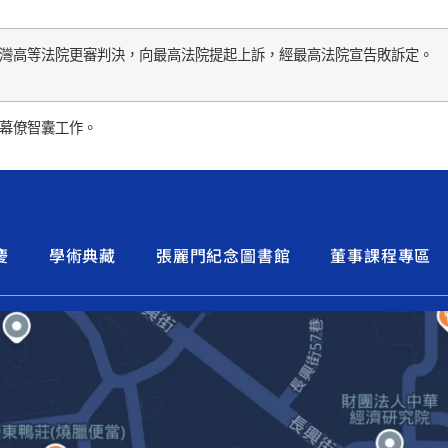
灣高等法院更審判決，向最高法院提起上訴，經最高法院宣告敗訴定。
幕僚智囊工作。
慶
學術典藏
張麗門紀念圖書館
董事課程專區