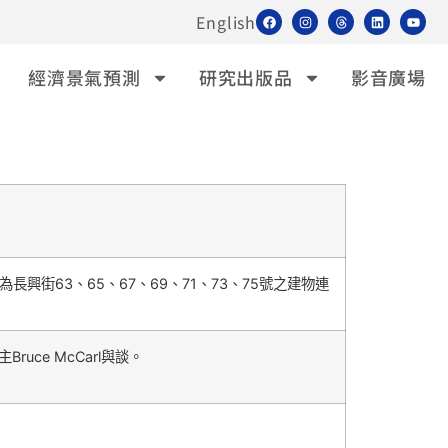
English
經濟景氣預測
研究出版品
影音廣場
街63、65、67、69、71、73、75號之建物連
ce McCarl與談。