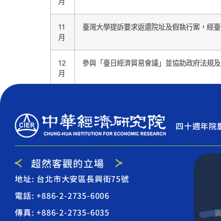
月
11
臺灣大學提訴要求返還院址及假執行案，經臺
月
12
參與「臺日經濟貿易會議」並協助政府法規及
月
四十週年院
地址: 台北市大安區長興街75號
電話: +886-2-2735-6006
傳真: +886-2-2735-6035