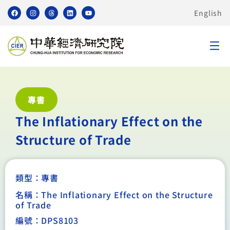
English
專書
The Inflationary Effect on the
Structure of Trade
類型：
專書
名稱：The Inflationary Effect on the Structure
of Trade
編號：DPS8103