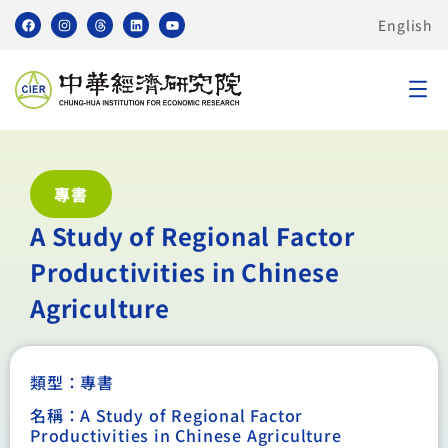
English
專書
A Study of Regional Factor
Productivities in Chinese
Agriculture
類型：
專書
名稱：A Study of Regional Factor
Productivities in Chinese Agriculture