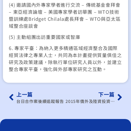
(4) 邀請國內外專家學者進行交流 – 傳統基金會拜會
– 東亞經濟論壇 – 美國專家學者訪華團 – WTO技術
暨訓練處Bridget Chilala處長拜會 – WTO與亞太區
域整合座談會
(5) 主動組團出訪重要國家或智庫
6. 專家平臺：為納入更多精通區域經濟整合及國際
經貿法律之專業人士，共同為本計畫提供質量俱佳之
研究及政策建議，除執行單位研究人員以外，並建立
整合專家平臺，強化與外部專家研究之互動。
上一篇
下一篇
台日合作案後續追蹤報告
2015年僑外及陸資投資事業營運狀況調查分析報告 (調查年度：2014年)