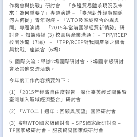
作機會與挑戰」研討會 – 「多邊貿易體系現況及未
來：為何重要？」專題演講 – 「臺灣對外經貿關係
何去何從」青年對談 – 「WTO及區域整合的異與
同」專題演講 – 「2015年當前國際經貿新情勢」研
討會 – 知識傳播 (3) 校園與產業溝通： – TPP/RCEP
校園沙龍（7場） – 「TPP/RCEP對我國產業之機會
與挑戰」座談會（6場）
5. 國際交流：舉辦2場國際研討會、3場國家級研討
會及其他交流活動。
今年度工作內容摘要如下：
(1) 「2015年經濟自由度報告－深化臺美經貿關係暨
臺灣加入區域經濟整合」研討會
(2) 「WTO二十週年：回顧與展望」國際研討會
(3) 協辦WTO國家級研討會 – SPS國家級研討會 –
TF國家級研討會 – 服務貿易國家級研討會