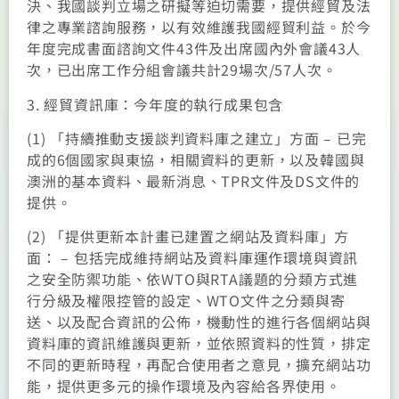
決、我國談判立場之研擬等迫切需要，提供經貿及法
律之專業諮詢服務，以有效維護我國經貿利益。於今
年度完成書面諮詢文件43件及出席國內外會議43人
次，已出席工作分組會議共計29場次/57人次。
3. 經貿資訊庫：今年度的執行成果包含
(1) 「持續推動支援談判資料庫之建立」方面 – 已完
成的6個國家與東協，相關資料的更新，以及韓國與
澳洲的基本資料、最新消息、TPR文件及DS文件的
提供。
(2) 「提供更新本計畫已建置之網站及資料庫」方
面： – 包括完成維持網站及資料庫運作環境與資訊
之安全防禦功能、依WTO與RTA議題的分類方式進
行分級及權限控管的設定、WTO文件之分類與寄
送、以及配合資訊的公佈，機動性的進行各個網站與
資料庫的資訊維護與更新，並依照資料的性質，排定
不同的更新時程，再配合使用者之意見，擴充網站功
能，提供更多元的操作環境及內容給各界使用。