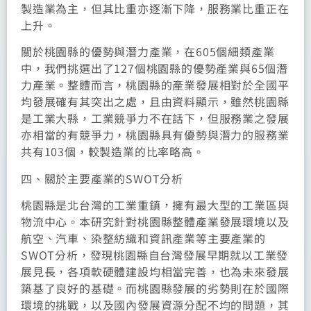
製造業為主，但其比重亦逐漸下降，服務業比重正在
上升。
關於桃園縣的優勢與潛力產業，在605個細類產業
中，我們挑選出了127個桃園縣的優勢產業與65個潛
力產業。整體而言，桃園縣的產業發展相對於全國平
均發展確有其突出之處，且由資料顯示，雖然桃園縣
是工業大縣，工業競爭力不在話下，但服務業之發展
亦相當的有競爭力，桃園縣具有優勢與潛力的服務業
共有103個，較製造業的比率略高。
四、關於主要產業的SWOT分析
桃園縣是北台灣的工業重鎮，擁有最大型的工業區與
物流中心。本研究針對桃園縣整體產業發展環境以及
航空、汽車、染整紡織和資訊產業等主要產業的
SWOT分析，發現桃園縣自台灣發展早期就以工業發
展見長，各項軟硬體建設均相當完善，也為未來發展
築基了良好的基礎。而桃園縣發展的劣勢則在於國際
環境的挑戰，以及國內發展資源分配不均的問題，其