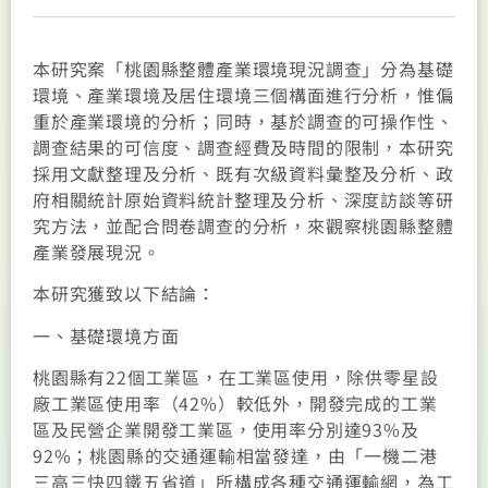
本研究案「桃園縣整體產業環境現況調查」分為基礎
環境、產業環境及居住環境三個構面進行分析，惟偏
重於產業環境的分析；同時，基於調查的可操作性、
調查結果的可信度、調查經費及時間的限制，本研究
採用文獻整理及分析、既有次級資料彙整及分析、政
府相關統計原始資料統計整理及分析、深度訪談等研
究方法，並配合問卷調查的分析，來觀察桃園縣整體
產業發展現況。
本研究獲致以下結論：
一、基礎環境方面
桃園縣有22個工業區，在工業區使用，除供零星設
廠工業區使用率（42%）較低外，開發完成的工業
區及民營企業開發工業區，使用率分別達93%及
92%；桃園縣的交通運輸相當發達，由「一機二港
三高三快四鐵五省道」所構成各種交通運輸網，為工