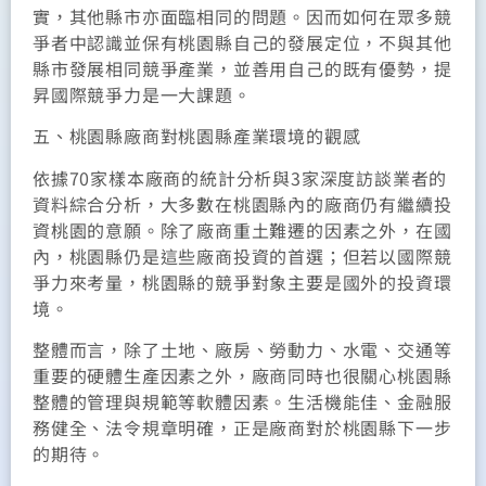
實，其他縣市亦面臨相同的問題。因而如何在眾多競
爭者中認識並保有桃園縣自己的發展定位，不與其他
縣市發展相同競爭產業，並善用自己的既有優勢，提
昇國際競爭力是一大課題。
五、桃園縣廠商對桃園縣產業環境的觀感
依據70家樣本廠商的統計分析與3家深度訪談業者的
資料綜合分析，大多數在桃園縣內的廠商仍有繼續投
資桃園的意願。除了廠商重土難遷的因素之外，在國
內，桃園縣仍是這些廠商投資的首選；但若以國際競
爭力來考量，桃園縣的競爭對象主要是國外的投資環
境。
整體而言，除了土地、廠房、勞動力、水電、交通等
重要的硬體生產因素之外，廠商同時也很關心桃園縣
整體的管理與規範等軟體因素。生活機能佳、金融服
務健全、法令規章明確，正是廠商對於桃園縣下一步
的期待。