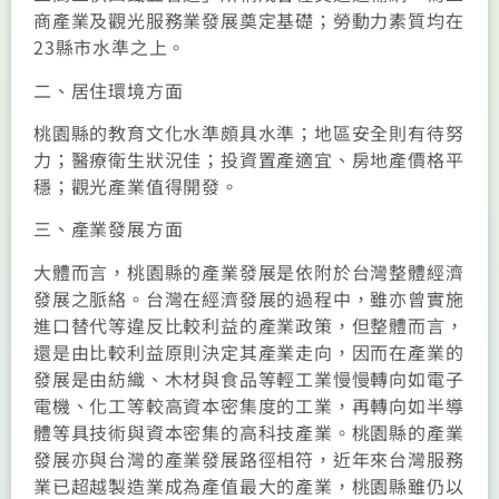
商產業及觀光服務業發展奠定基礎；勞動力素質均在
23縣市水準之上。
二、居住環境方面
桃園縣的教育文化水準頗具水準；地區安全則有待努
力；醫療衛生狀況佳；投資置產適宜、房地產價格平
穩；觀光產業值得開發。
三、產業發展方面
大體而言，桃園縣的產業發展是依附於台灣整體經濟
發展之脈絡。台灣在經濟發展的過程中，雖亦曾實施
進口替代等違反比較利益的產業政策，但整體而言，
還是由比較利益原則決定其產業走向，因而在產業的
發展是由紡織、木材與食品等輕工業慢慢轉向如電子
電機、化工等較高資本密集度的工業，再轉向如半導
體等具技術與資本密集的高科技產業。桃園縣的產業
發展亦與台灣的產業發展路徑相符，近年來台灣服務
業已超越製造業成為產值最大的產業，桃園縣雖仍以