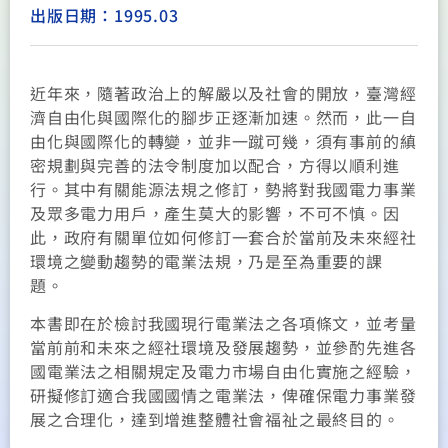
出版日期：1995.03
近年來，隨著政治上的解嚴以及社會的開放，臺灣經
濟自由化與國際化的腳步正逐漸加速。然而，此一自
由化與國際化的轉變，並非一蹴可幾，須有事前的縝
密規劃與完善的法令制度加以配合，方得以順利進
行。其中有關能源法規之修訂，勢將對我國電力事業
及眾多電力用戶，產生莫大的影響，不可不慎。因
此，政府有關單位如何修訂一套合於當前及未來經社
環境之變動趨勢的電業法規，乃是至為重要的課
題。
本書即在於檢討我國現行電業法之各項條文，並考量
當前前和未來之經社環境及發展趨勢，並參酌先進各
國電業法之相關規定及電力市場自由化實施之經驗，
研擬修訂適合我國國情之電業法，俾確保電力事業發
展之合理化，達到增進整體社會福祉之最終目的。