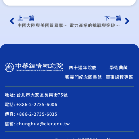
上一篇
下一篇
中國大陸與美國貿易摩擦對臺商營運及兩岸經貿之影響
電力產業的挑戰與突破──用戶導向觀點
四十週年院慶
學術典藏
張麗門紀念圖書館
董事課程專區
地址: 台北市大安區長興街75號
電話: +886-2-2735-6006
傳真: +886-2-2735-6035
信箱: chunghua@cier.edu.tw