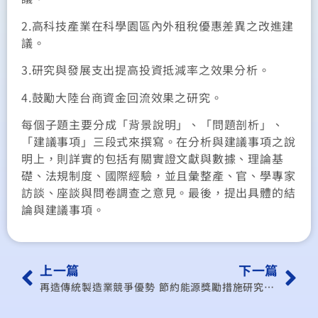
2.高科技產業在科學園區內外租稅優惠差異之改進建
議。
3.研究與發展支出提高投資抵減率之效果分析。
4.鼓勵大陸台商資金回流效果之研究。
每個子題主要分成「背景說明」、「問題剖析」、
「建議事項」三段式來撰寫。在分析與建議事項之說
明上，則詳實的包括有關實證文獻與數據、理論基
礎、法規制度、國際經驗，並且彙整產、官、學專家
訪談、座談與問卷調查之意見。最後，提出具體的結
論與建議事項。
上一篇
下一篇
再造傳統製造業競爭優勢
節約能源獎勵措施研究及推廣計畫