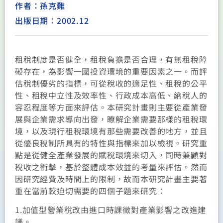
作者：孫克難
出版日期：2002.12
租稅制度是否健全，租稅負擔是否合理，有無租稅障
礙存在，為影響一國投資環境的重要因素之一。而評
估稅制優劣的指標，可從稅收的適足性、租稅的公平
性、租稅中立性及效率性、行政成本高低、納稅人的
容忍程度等方面來評估。本研究計畫則主要從產業發
展與企業需求導向出發，瞭解企業需要那樣的租稅環
境，以及現行租稅環境有那些需要改善的地方，並且
從優良稅制所具有的特性與指標來加以檢視。研究重
點是從健全產業發展的賦稅環境來切入，同時兼顧對
稅收之衝擊，基於整體成本效益的考量來評估。然而
因研究經費及時間上的限制，故而本研究計畫主要著
重在當前較迫切需要的四個子題來研究：
1.加值型營業稅改由進口時課徵對產業影響之改進建
議。