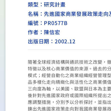
類型：
研究計畫
名稱：先進國家商業發展政策走向
編號：PR0577B
作者：陳信宏
出版日期：2002.12
隨著全球經濟結構與通訊技術之改變，
特徵以及核心商業價值的來源。過去的
模式；經營自動化之商業組織經營管理
品多樣化走向精緻化與活性化之商業價
三向度為軸，以美國、歐盟與日本為主
後針對先進國家政府或國際組織所提出
應調整措施，分別予以分析探討，並指
鍊出先進國家政策走向對我國商業發展