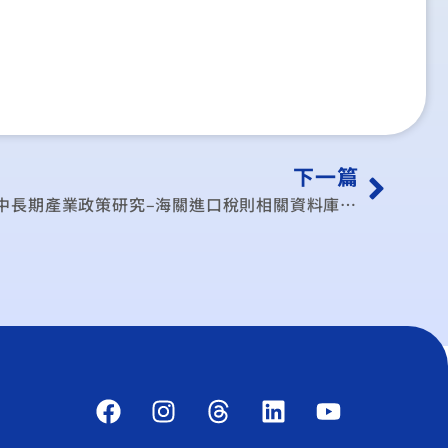
下一篇
我國因應國際經貿情勢變化之中長期產業政策研究–海關進口稅則相關資料庫之建立