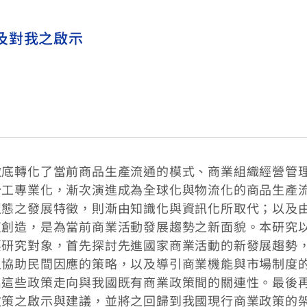
及對我之啟示
徹底轉化了當前商品生產流通的模式、商業組織經營管
分工專業化，漸次演進成為全球化與物流化的商品生產
型態之發展特徵，則漸由知識化與資訊化所取代；以及
值創造，是為當前商業活動發展趨勢之新面貌。本研究
要研究對象，首先探討先進國家商業活動的新發展趨勢
之協助民間因應的策略，以及導引商業機能與市場制度
出這些政策走向與我國既有商業政策間的關連性。最後
政策之啟示與建議，並將之回歸到我國現行商業政策的