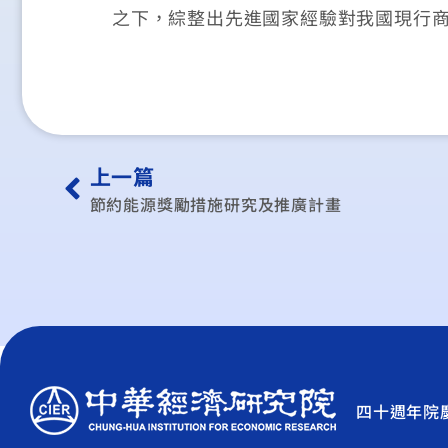
之下，綜整出先進國家經驗對我國現行
上一篇
節約能源獎勵措施研究及推廣計畫
四十週年院