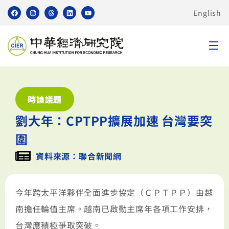
English
時論議題
劉大年：CPTPP擴展加速 台灣要突
圍
資料來源：聯合新聞網
今年跨太平洋夥伴全面進步協定（ＣＰＴＰＰ）由越
南擔任輪值主席。越南已啟動主席年各項工作安排，
台灣應積極爭取突破。