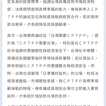
定本身的經貿標準，強調台灣具備成熟市場經濟制
度、法規透明度與高標準履約能力。唯有將申入ＣＰ
ＴＰＰ的論述定位為制度接軌與經貿合作，而非兩岸
政治競爭，才有助降低成員國疑慮。
其次，台灣應將論述從「台灣需要ＣＰＴＰＰ」，提
升為「ＣＰＴＰＰ需要台灣」。特別是在ＣＰＴＰＰ
近年強調供應鏈韌性與經濟安全下，台灣在半導體、
資通訊及關鍵零組件等領域具有優勢；若台灣加入，
將有助強化ＣＰＴＰＰ供應鏈整合與經濟安全。同
時，台灣也須展現「已準備好談判」的立場，包括法
規落差盤點、市場開放承諾、與ＣＰＴＰＰ高標準規
範接軌的時程。唯有讓成員相信台灣可立即進入實質
談判，才有助於增加對台灣的支持。