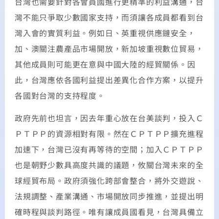
台灣也需要針對各會員國進行更精準的利益溝通，台
灣不能只爭取少數國家支持，而須讓各成員都看到台
灣入會的實質利益。例如日、英重視供應鏈安全，
加、澳關注農產品市場開放，新加坡重視數位貿易，
其他成員則可能更在意與中國大陸的經貿關係。因
此，台灣應依各國利益提出差異化合作方案，以提升
各國對台灣的支持程度。
政府先前也坦言，因去年重心放在台美談判，投入Ｃ
ＰＴＰＰ的資源相對有限。然在ＣＰＴＰＰ擴充進程
加速下，台灣已沒有再等待的空間；加入ＣＰＴＰＰ
也是朝野少數具高度共識的議題，攸關台灣未來的全
球經貿布局。政府須強化跨部會整合，將外交遊說、
法規調整、產業溝通、市場開放同步推進，並提出明
確時程與談判路徑。唯有讓成員國看見，台灣具備立