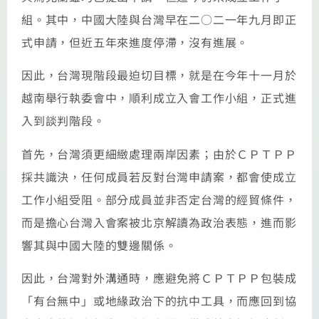
組。其中，中國大陸與台灣早在二○二一年九月即正
式申請，但近五年來進度停滯，沒有進展。
因此，台灣現階段最迫切目標，就是在今年十一月於
越南舉行執委會中，順利成立入會工作小組，正式進
入到談判階段。
首先，台灣須更細緻處理兩岸因素；由於ＣＰＴＰＰ
採共識決，任何成員若反對台灣申請案，都會使成立
工作小組受阻。部分成員並非否定台灣的經貿條件，
而是擔心台灣入會案被北京解讀為政治表態，進而影
響其與中國大陸的雙邊關係。
因此，台灣對外溝通時，應避免將ＣＰＴＰＰ包裝成
「有台無中」或地緣政治下的抗中工具，而應回到協