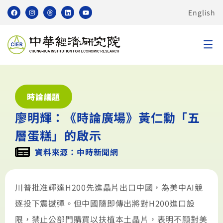
English
時論議題
廖明輝：《時論廣場》黃仁勳「五
層蛋糕」的啟示
資料來源：中時新聞網
川普批准輝達H200先進晶片出口中國，為美中AI競
逐投下震撼彈。但中國隨即傳出將對H200進口設
限，禁止公部門購買以扶植本土晶片，表明不願對美