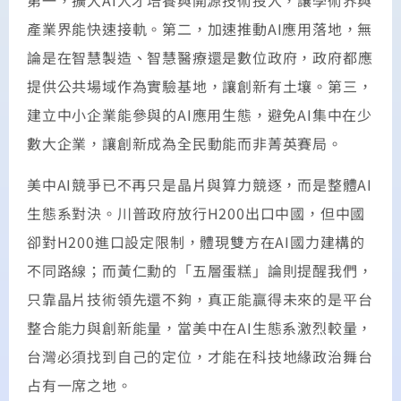
產業界能快速接軌。第二，加速推動AI應用落地，無
論是在智慧製造、智慧醫療還是數位政府，政府都應
提供公共場域作為實驗基地，讓創新有土壤。第三，
建立中小企業能參與的AI應用生態，避免AI集中在少
數大企業，讓創新成為全民動能而非菁英賽局。
美中AI競爭已不再只是晶片與算力競逐，而是整體AI
生態系對決。川普政府放行H200出口中國，但中國
卻對H200進口設定限制，體現雙方在AI國力建構的
不同路線；而黃仁勳的「五層蛋糕」論則提醒我們，
只靠晶片技術領先還不夠，真正能贏得未來的是平台
整合能力與創新能量，當美中在AI生態系激烈較量，
台灣必須找到自己的定位，才能在科技地緣政治舞台
占有一席之地。