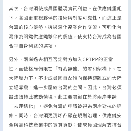
其次，台灣須使成員國體現實質利益。在供應鏈重組
下，各國更重視夥伴的技術與制度可靠性，而這正是
台灣的核心優勢。透過深化產業合作交流，可強化台
灣作為關鍵供應鏈夥伴的價值，使支持台灣成為各國
合乎自身利益的選項。
另外，兩岸過去相互否定對方加入CPTPP的正當
性，而使格局侷限在「有我無他」的零和架構下。在
大陸壓力下，不少成員國自然傾向保持距離或向大陸
立場靠攏，進一步壓縮台灣的空間。因此，台灣必須
設法扭轉此被動情境。此主要關鍵在於將兩岸申請
「去連結化」，避免台灣的申請被視為兩岸對抗的延
伸。同時，台灣須更清晰凸顯在規則治理、供應鏈安
全與高科技產業中的實質貢獻；使成員國理解支持台