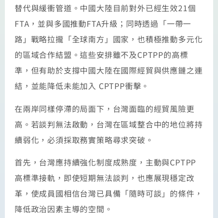
替代與緩衝管道。中國大陸目前對外已經生效21個
FTA，並與多國推動FTA升級；同時透過「一帶一
路」戰略拉攏「全球南方」國家，也積極推動多元化
的區域合作結盟。這些安排雖不及CPTPP的高標
準，但有助於支撐中國大陸在國際經貿與供應鏈之連
結，並能降低未能加入 CPTPP衝擊。
在兩岸同樣停滯的局面下，台灣面臨的經貿風險更
高。若談判無法啟動，台灣在區域整合中的地位將持
續弱化，必須採取務實策略尋求突破。
首先，台灣應持續強化制度成熟度，主動與CPTPP
高標準接軌，即使短期無法談判，也應展現穩定改
革，使成員國相信台灣已具備「隨時可談」的條件，
降低政治因素主導的空間。