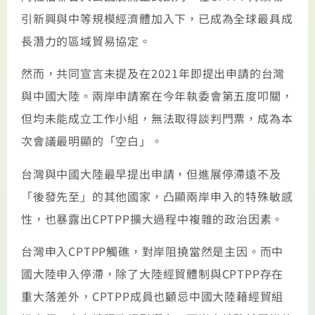
引新興與中等規模經濟體加入下，已成為全球最具成
長潛力的區域貿易協定。
然而，共同宣言未提及在2021年即提出申請的台灣
與中國大陸。兩岸申請案在今年執委會第五度叩關，
但均未能成立工作小組，無法取得談判門票，成為本
次會議最明顯的「空白」。
台灣與中國大陸最早提出申請，但進展停滯遠不及
「後發先至」的其他國家，凸顯兩岸申入的特殊敏感
性，也暴露出CPTPP擴大過程中複雜的政治因素。
台灣申入CPTPP觸礁，對岸阻撓當然是主因。而中
國大陸申入停滯，除了大陸經貿體制與CPTPP存在
重大落差外，CPTPP成員也顧忌中國大陸藉經貿組