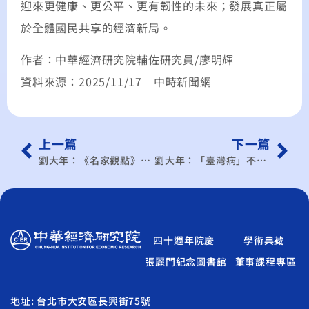
迎來更健康、更公平、更有韌性的未來；發展真正屬
於全體國民共享的經濟新局。
作者：中華經濟研究院輔佐研究員/廖明輝
資料來源：2025/11/17 中時新聞網
上一篇
下一篇
劉大年：《名家觀點》台灣的CPTPP之路
劉大年：「臺灣病」不是病，而是改革起點
四十週年院慶
學術典藏
張麗門紀念圖書館
董事課程專區
地址: 台北市大安區長興街75號