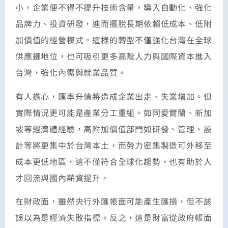
小，企業便不得不提升技術含量，導入自動化、強化
品牌力、投資研發，進而擺脫長期依賴低成本、低附
加價值的經營模式。這樣的轉型不僅強化台灣在全球
供應鏈地位，也可吸引更多高階人力與國際資本進入
台灣，強化內需與就業品質。
有人擔心，匯率升值將造成企業出走、失業增加。但
實際情況更可能是產業分工重組。如同愛爾蘭、新加
坡等經濟體經驗，高附加價值部門如研發、管理、設
計等將更集中於台灣本土，而勞力密集製造可外移至
成本更低地區，這不僅符合全球化趨勢，也有助於人
才回流與國內薪資提升。
在財政面，雖然央行外匯帳面可能產生匯損，但不該
誤以為是經濟失敗指標。反之，這是財富從政府帳面