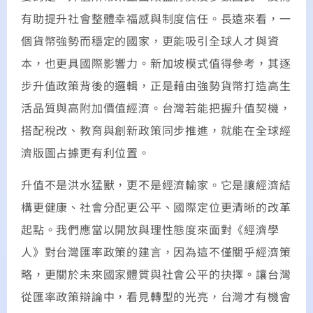
有助提升社會整體幸福感與制度信任。長遠來看，一
個貨幣強勢而穩定的國家，更能吸引全球人才與資
本，也更具國際影響力。新加坡模式值得參考，其逐
步升值政策背後的邏輯，正是藉由強勢貨幣打造高生
活品質與高附加價值經濟。台灣若能把握升值契機，
搭配稅改、教育與創新政策同步推進，就能在全球經
濟版圖占據更有利位置。
升值不是洪水猛獸，更不是經濟輸家。它是讓經濟結
構更健康、社會分配更公平、國際定位更清晰的改革
起點。我們應當以開放與理性態度來面對《經濟學
人》對台灣匯率政策的建言，因為這不僅關乎經濟策
略，更關於未來國家體質與社會公平的抉擇。讓台灣
從匯率政策辯論中，看見轉型的光亮，台灣才有機會