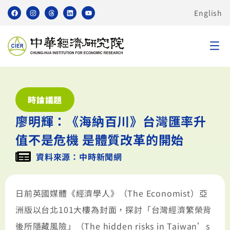
English
時論議題
廖明輝：《海納百川》台灣匯率升
值不是危機 是體質改革的開始
資料來源：中時新聞網
日前英國媒體《經濟學人》（The Economist）亞
洲版以台北101大樓為封面，探討「台灣經濟繁榮背
後所隱藏風險」（The hidden risks in Taiwan’s