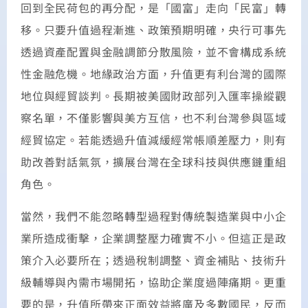
回到全民荷包的再分配，是「國富」走向「民富」轉
移。只要升值過程漸進、政策預期明確，央行可事先
透過資產配置與金融調節分散風險，並不會構成系統
性金融危機。地緣政治方面，升值更有利台灣的國際
地位與經貿談判。長期被美國財政部列入匯率操縱觀
察名單，不僅影響與美方互信，也不利台灣參與區域
經貿協定。若能透過升值減緩經常帳順差壓力，則有
助改善對話氣氛，擴展台灣在全球科技與供應鏈重組
角色。
當然，我們不能忽略轉型過程對傳統製造業與中小企
業所造成衝擊，企業調整壓力確實不小。但這正是政
策介入必要所在；透過稅制調整、資金補貼、技術升
級輔導與內需市場開拓，協助企業度過陣痛期。更重
要的是，升值所帶來正面效益將廣及多數國民，反而