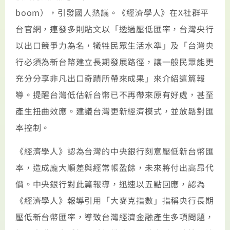
boom），引發國人熱議。《經濟學人》在X社群平
台官網，連發多則貼文以「透過壓低匯率，台灣央行
以出口競爭力為名，犧牲民眾生活水準」及「台灣央
行必須為新台幣建立長期發展路徑，讓一般民眾能更
充分分享非凡出口奇蹟所帶來成果」來介紹這篇報
導。提醒台灣低估新台幣已不再帶來原有好處，甚至
產生扭曲效應。建議台灣更新經濟模式，並放鬆對匯
率控制。
《經濟學人》認為台灣的中央銀行刻意壓低新台幣匯
率，造成龐大順差與經常帳盈餘，未來將付出高昂代
價。中央銀行對此篇報導，迅速以五點回應，認為
《經濟學人》報導引用「大麥克指數」指稱央行長期
壓低新台幣匯率，導致台灣經濟金融產生多項問題，