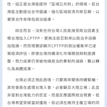
性，這正是台灣能提供「區域公共財」的領域。若台
灣能主動提出合作倡議，強化區域經濟共榮互賴，以
實質合作來降低政治疑慮。
綜合而言，沒有任何台灣人民能接受政治因素主
導台灣加入CPTPP，更無法容忍對岸以政治手段橫
加阻撓。然而現實卻顯示CPTPP的政治權衡早已凌
駕經濟評估，即使台灣持續深化市場開放與制度調
整，努力成果仍常被地緣政治的牽制所減損，難以轉
化為具體成果。
台灣必須正視此困境，只要兩岸關係持續緊繃，
其他會員在處理台灣入會，必會顧忌大陸立場；此並
非是對台灣能力的否定，而是反應國際政治現實。若
台灣希望突破當前僵局，就必須在維持主權立場的同