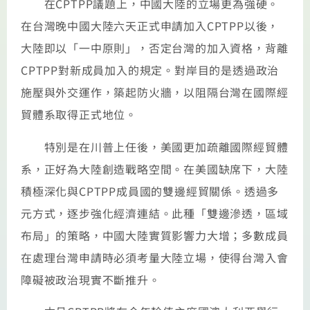
在CPTPP議題上，中國大陸的立場更為強硬。
在台灣晚中國大陸六天正式申請加入CPTPP以後，
大陸即以「一中原則」，否定台灣的加入資格，背離
CPTPP對新成員加入的規定。對岸目的是透過政治
施壓與外交運作，築起防火牆，以阻隔台灣在國際經
貿體系取得正式地位。
特別是在川普上任後，美國更加疏離國際經貿體
系，正好為大陸創造戰略空間。在美國缺席下，大陸
積極深化與CPTPP成員國的雙邊經貿關係。透過多
元方式，逐步強化經濟連結。此種「雙邊滲透，區域
布局」的策略，中國大陸實質影響力大增；多數成員
在處理台灣申請時必須考量大陸立場，使得台灣入會
障礙被政治現實不斷推升。