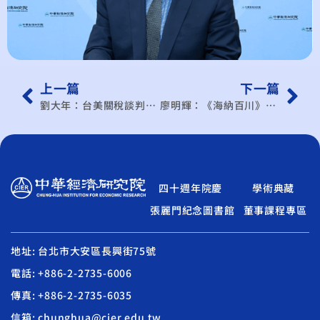
上一篇
下一篇
劉大年：台美關稅談判進入倒數 投資要求為最大變數
廖明輝：《海納百川》台灣匯率升值不是危機 是體質改革的開始
四十週年院慶
學術典藏
張麗門紀念圖書館
董事課程專區
地址: 台北市大安區長興街75號
電話: +886-2-2735-6006
傳真: +886-2-2735-6035
信箱: chunghua@cier.edu.tw