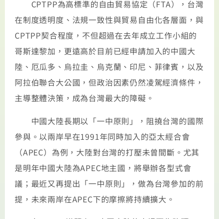
CPTPP為高標準的自由貿易協定（FTA），台灣
在制度透明度、法規一致性與貿易自由化各層面，與
CPTPP契合程度，不但超過在去年成立工作小組的
哥斯達黎加，更遠高於目前已經申請加入的中國大
陸、厄瓜多、烏拉圭、烏克蘭、印尼、菲律賓，以及
阿拉伯聯合大公國，但政治因素仍然凌駕經濟條件，
主導整體決策，成為台灣最大的障礙。
中國大陸長期以「一中原則」，阻撓台灣的國際
參與。以兩岸早在1991年同時加入的亞太經合會
（APEC）為例，大陸對台灣的打壓未曾間斷。尤其
是明年中國大陸為APEC地主國，將舉辦各型式會
議；最近又再提出「一中原則」，做為台灣參加的前
提，未來兩岸在APEC下的摩擦將持續擴大。