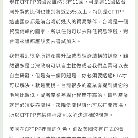
現在CPTPP的國家雖然只有11國，可是這11國佔台
灣外貿的比例也達到將近25%以上，特別是CPTPP
這些國家都是前台灣前幾大的貿易夥伴，台灣是一個
貿易倚賴的國家，所以任何可以去降低貿易障礙，對
台灣來說都應該要去嘗試加入。
我們看到很多所謂產業升級或者經濟結構的調整，雖
然很多是台灣政府可以自主性做或者我們產業可以去
自主研發，但是有一個問題是，你必須要透過FTA才
可以解決，就是關稅。台灣很多的產業有提到說它的
毛利比較低，或者產業差異化程度不高的，這些產業
就是必須要靠關稅，來降低關稅讓他可以打開市場，
所以CPTPP有某種程度可以解決這樣的問題。
美國在CPTPP裡面的角色，雖然美國沒有正式的會