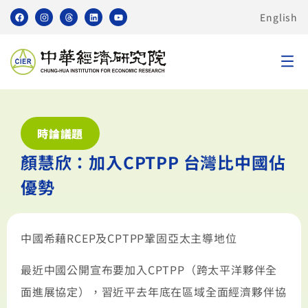
English
時論議題
顏慧欣：加入CPTPP 台灣比中國佔
優勢
中國希藉RCEP及CPTPP鞏固亞太主導地位
最近中國公開宣布要加入CPTPP（跨太平洋夥伴全
面進展協定），習近平去年底在區域全面經濟夥伴協