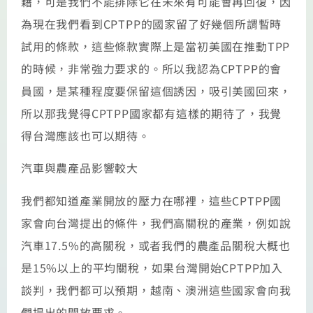
籍，可是我們不能排除它在未來有可能會再回復，因
為現在我們看到CPTPP的國家留了好幾個所謂暫時
試用的條款，這些條款實際上是當初美國在推動TPP
的時候，非常強力要求的。所以我認為CPTPP的會
員國，是某種程度要保留這個誘因，吸引美國回來，
所以那我覺得CPTPP國家都有這樣的期待了，我覺
得台灣應該也可以期待。
汽車與農產品影響較大
我們都知道產業開放的壓力在哪裡，這些CPTPP國
家會向台灣提出的條件，我們高關稅的產業，例如說
汽車17.5%的高關稅，或者我們的農產品關稅大概也
是15%以上的平均關稅，如果台灣開始CPTPP加入
談判，我們都可以預期，越南、澳洲這些國家會向我
們提出的開放要求。