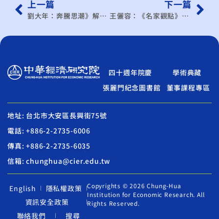
上一篇
下一篇
劉大年：奔騰思潮》解析台灣申請加入CPTPP
王儷容：《名家觀點》聯準會升息展望與影響
四十週年院慶
學術典藏
張麗門紀念圖書館
董事課程專區
地址: 台北市大安區長興街75號
電話: +886-2-2735-6006
傳真: +886-2-2735-6035
信箱: chunghua@cier.edu.tw
Copyrights © 2026 Chung-Hua
English
隱私權政策
Institution for Economic Research. All
資訊安全政策
Rights Reserved.
聯絡我們
搜尋