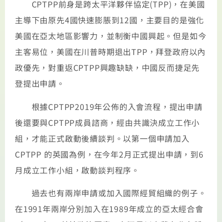
CPTPP前身是跨太平洋夥伴協定(TPP)，在美國
主導下由原先4國快速膨脹到12國，主要目的是強化
美國在亞太地區影響力，並制衡中國興起。但是如今
主客易位，美國在川普時期退出TPP，拜登政府以內
政優先，對重返CPTPP興趣缺缺，中國反而捷足先
登提出申請。
根據CPTPP2019年公佈的入會流程，提出申請
後還要與CPTPP成員諮商，經由共識決成立工作小
組，才能正式啟動後續談判。以第一個申請加入
CPTPP 的英國為例，在今年2月正式提出申請，到6
月成立工作小組，啟動談判程序。
過去也有兩岸申請或加入國際經貿組織的例子。
在1991年兩岸分別加入在1989年成立的亞太經合會