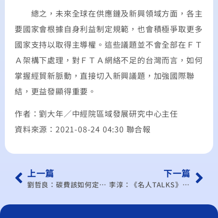
總之，未來全球在供應鏈及新興領域方面，各主
要國家會根據自身利益制定規範，也會積極爭取更多
國家支持以取得主導權。這些議題並不會全部在ＦＴ
Ａ架構下處理，對ＦＴＡ網絡不足的台灣而言，如何
掌握經貿新脈動，直接切入新興議題，加強國際聯
結，更益發顯得重要。
作者：劉大年／中經院區域發展研究中心主任
資料來源：2021-08-24 04:30 聯合報
上一篇
下一篇
劉哲良：碳費該如何定價？一噸100元還是300元，誰合理、誰說了算？
李淳：《名人TALKS》供應鏈重組 台灣的戰略