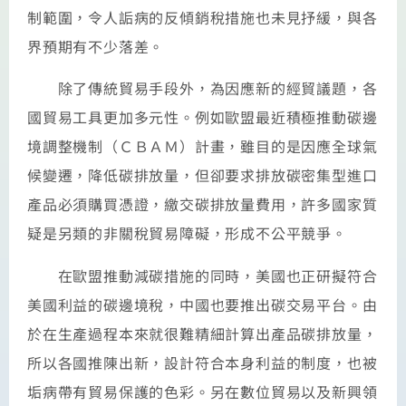
制範圍，令人詬病的反傾銷稅措施也未見抒緩，與各
界預期有不少落差。
除了傳統貿易手段外，為因應新的經貿議題，各
國貿易工具更加多元性。例如歐盟最近積極推動碳邊
境調整機制（ＣＢＡＭ）計畫，雖目的是因應全球氣
候變遷，降低碳排放量，但卻要求排放碳密集型進口
產品必須購買憑證，繳交碳排放量費用，許多國家質
疑是另類的非關稅貿易障礙，形成不公平競爭。
在歐盟推動減碳措施的同時，美國也正研擬符合
美國利益的碳邊境稅，中國也要推出碳交易平台。由
於在生產過程本來就很難精細計算出產品碳排放量，
所以各國推陳出新，設計符合本身利益的制度，也被
垢病帶有貿易保護的色彩。另在數位貿易以及新興領