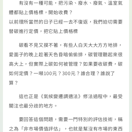
有沒有一種可能，把污染、廢水、廢氣、溫室氣
體都貼上價格標，開始收費？
以前理所當然的日子已經一去不復返，我們迫切需要
替碳進行定價，把它貼上價格標
碳看不見又摸不著，有些人白天大大方方地排，
愛面子的晚上趁著天色昏暗偷偷排，碳管理聽起來很
高大上，但實際上碳如何被管理？如果要收碳費，碳
如何定價？一噸100元？300元？誰合理？誰說了
算？
這也正是《氣候變遷調適法》修法過程中，最受
關注也最分歧的地方。
要回答這個問題，需要一門特別的評估技術，稱
之為「非市場價值評估」，也就是幫沒有市場的東西