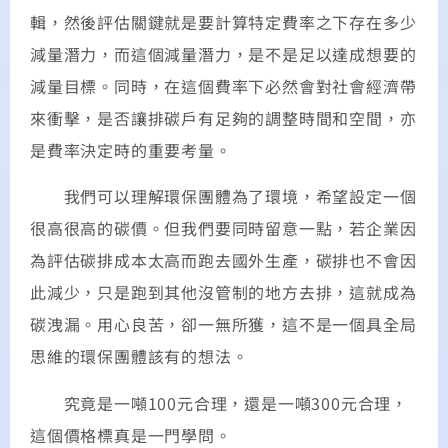
輯，然後評估關鍵就是要計算特定費率之下存在多少
減量潛力，而這個減量潛力，是不是足以達成想要的
減量目標。同時，在這個費率下必然會對社會經濟帶
來衝擊，是否讓排碳戶有足夠的調整時間和空間，亦
是費率決定時的重要考量。
我們可以理解環保團體為了環境，希望設定一個
很高很高的碳價。但我們要同時留意一點，若企業因
為評估碳排成本太高而跑去國外生產，碳排也不會因
此減少，只是跑到其他沒管制的地方去排，這就成為
碳洩漏。用心良苦，卻一無所獲，這不是一個具全局
思維的環保團體該有的想法。
究竟是一噸100元合理，還是一噸300元合理，
這個價格標真是一門學問。