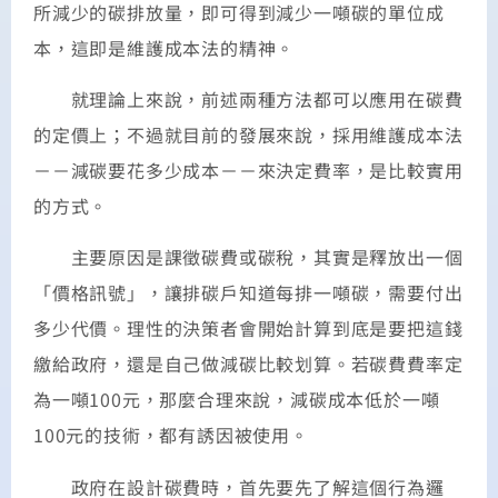
所減少的碳排放量，即可得到減少一噸碳的單位成
本，這即是維護成本法的精神。
就理論上來說，前述兩種方法都可以應用在碳費
的定價上；不過就目前的發展來說，採用維護成本法
－－減碳要花多少成本－－來決定費率，是比較實用
的方式。
主要原因是課徵碳費或碳稅，其實是釋放出一個
「價格訊號」，讓排碳戶知道每排一噸碳，需要付出
多少代價。理性的決策者會開始計算到底是要把這錢
繳給政府，還是自己做減碳比較划算。若碳費費率定
為一噸100元，那麼合理來說，減碳成本低於一噸
100元的技術，都有誘因被使用。
政府在設計碳費時，首先要先了解這個行為邏