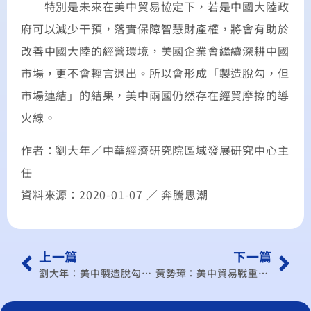
特別是未來在美中貿易協定下，若是中國大陸政
府可以減少干預，落實保障智慧財產權，將會有助於
改善中國大陸的經營環境，美國企業會繼續深耕中國
市場，更不會輕言退出。所以會形成「製造脫勾，但
市場連結」的結果，美中兩國仍然存在經貿摩擦的導
火線。
作者：劉大年／中華經濟研究院區域發展研究中心主
任
資料來源：2020-01-07 ／ 奔騰思潮
上一篇
下一篇
劉大年：美中製造脫勾、市場連結
黃勢璋：美中貿易戰重創 星國經濟2020能否復甦？