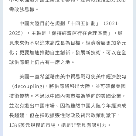
需改弦易轍。
中國大陸目前在規劃「十四五計劃」（2021-
2025），主軸是「保持經濟運行在合理區間」，顯
見未來仍不以追求高成長為目標，經濟發展更加多元
化；更要加速推動自主創新，發展新技術，可以在全
球供應鏈上仍占有一席之地。
美國一直希望藉由美中貿易戰可使美中經濟脫勾
（decoupling)，將供應鏈移出大陸，並可確保美國
技術優勢。不過以中國內需市場為導向的美國企業，
並沒有退出中國市場。因為雖然中國大陸今年經濟成
長趨緩，但在採取擴張性財政及貨幣政策刺激下，
13兆美元規模的市場，還是非常具有吸引力。