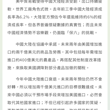
美中貿易戰使得中國大陸經濟受創，出口持續疲
軟，世界工廠角色式微。去年前三季中國大陸經濟成
長率為6.2%，大陸官方預估今年還能維持約6%的經
濟成長率，但各界普遍懷疑數據的真實性；而且未來
中國經濟情勢不容樂觀，仍面臨「保六」的挑戰。
中國大陸在協議中承諾，未來兩年由美國增加進
口約兩千億美元的商品及勞務，其中包括每年需增加
進口約400億美元的農產品，再搭配其他制度改革措
施，來換取美國調降對部分產品加徵的關稅。
今年中國大陸進口衰退，未來兩年預估仍然不會
好轉，所以增加兩千億美元進口的目標很難達成。未
來中國必須以干預市場手段來增加美國進口，必然會
取代其他國家進口；不但已經引起許多國家的質疑，