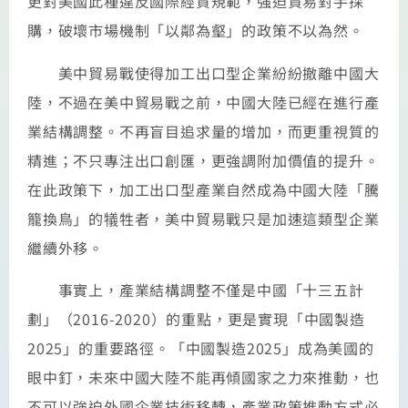
更對美國此種違反國際經貿規範，強迫貿易對手採
購，破壞市場機制「以鄰為壑」的政策不以為然。
美中貿易戰使得加工出口型企業紛紛撤離中國大
陸，不過在美中貿易戰之前，中國大陸已經在進行產
業結構調整。不再盲目追求量的增加，而更重視質的
精進；不只專注出口創匯，更強調附加價值的提升。
在此政策下，加工出口型產業自然成為中國大陸「騰
籠換鳥」的犠牲者，美中貿易戰只是加速這類型企業
繼續外移。
事實上，產業結構調整不僅是中國「十三五計
劃」（2016-2020）的重點，更是實現「中國製造
2025」的重要路徑。「中國製造2025」成為美國的
眼中釘，未來中國大陸不能再傾國家之力來推動，也
不可以強迫外國企業技術移轉，產業政策推動方式必