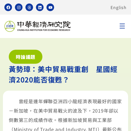
English
時論議題
黃勢璋：美中貿易戰重創 星國經
濟2020能否復甦？
曾經是連年蟬聯亞洲四小龍經濟表現最好的國家
－新加坡，在美中貿易戰火的波及下，2019年卻以
倒數第三的成績作收。根據新加坡貿易與工業部
（Ministry of Trade and Industry, MTI）最新公布