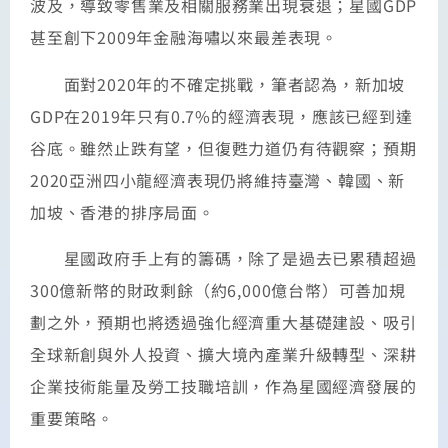
波及，導致零售業及相關服務業出現衰退；星國GDP
甚至創下2009年金融海嘯以來最差表現。
面對2020年的不確定挑戰，筆者認為，新加坡
GDP在2019年只有0.7%的經濟表現，應該已經到達
谷底。雖然止跌有望，但復甦力道仍有待觀察；預期
2020亞洲四小龍經濟表現仍將維持臺灣、韓國、新
加坡、香港的排序局面。
星國政府手上有的籌碼，除了是過去已累積超過
300億新幣的財政剩餘（約6,000億台幣）可善加規
劃之外，預期也將透過強化經濟重大基礎建設、吸引
全球新創與外人投資、擴大境內產業升級轉型、深耕
企業技術能量及勞工技職培訓，作為星國經濟發展的
重要策略。