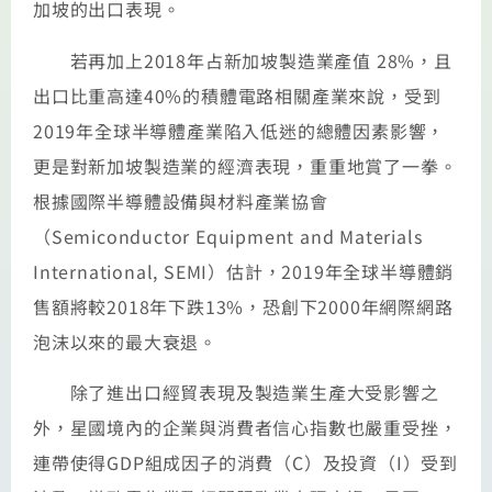
加坡的出口表現。
若再加上2018年占新加坡製造業產值 28%，且
出口比重高達40%的積體電路相關產業來說，受到
2019年全球半導體產業陷入低迷的總體因素影響，
更是對新加坡製造業的經濟表現，重重地賞了一拳。
根據國際半導體設備與材料產業協會
（Semiconductor Equipment and Materials
International, SEMI）估計，2019年全球半導體銷
售額將較2018年下跌13%，恐創下2000年網際網路
泡沫以來的最大衰退。
除了進出口經貿表現及製造業生產大受影響之
外，星國境內的企業與消費者信心指數也嚴重受挫，
連帶使得GDP組成因子的消費（C）及投資（I）受到