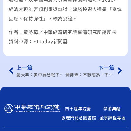
經濟表現能否順利重返軌道？建議投資人還是「審慎
因應、保持彈性」，較為妥適。
作者：黃勢璋／中華經濟研究院臺灣研究所副所長
資料來源：ETtoday新聞雲
上一篇
下一篇
劉大年：美中貿易戰下的中國大陸
黃勢璋：不想成為「下流老人」！將來65歲後的退休金來源？
四十週年院慶
學術典藏
張麗門紀念圖書館
董事課程專區