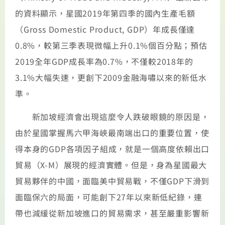
的資料顯示，星國2019年第四季的國內生產毛額
（Gross Domestic Product, GDP）年成長僅達
0.8%，較第三季表現微幅上升0.1%個百分點；預估
2019全年GDP成長率為0.7%，不僅較2018年的
3.1%大幅失速，更創下2009金融海嘯以來的新低水
準。
新加坡經濟會出現這麼令人跌破眼鏡的原因是，
由於星國掌握馬六甲海峽最南端出口的重要位置，使
得本身的GDP各項因子組成，就是一個高度依賴出口
貿易（X-M）展現的經濟實體。但是，身為星國最大
貿易夥伴的中國，面臨美中貿易戰，不僅GDP下滑到
面臨保六的局面，可能創下27年以來新低紀錄，連
帶也減緩從新加坡進口的貿易需求，甚至嚴重影響新