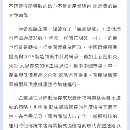
不確定性所導致的信心不足是產業與內 需消費的最
大致命傷。
筆者建議企業，經營除了「居高思危」，逢低潮
也不需過度悲觀， 需知「柳暗花明又一村」，危機
也可能是轉機。從美國製造業回流、 中國環保標準
提高與2025製造到美中貿易紛爭，再加上新冠肺炎
天災 人禍帶來的停工與恐慌，集中中國市場、單一
產品與低價產品之企業 影響尤其嚴重，預期後續產
業轉型與供應鏈重整將加速進行。
企業過往以降低庫存來規避原物料價格與匯率波
動的策略，也需重 新由風險管控的角度檢視其適宜
性。在內需部分，國內面臨人口老化 ，新興科技的
運用將使傳統零售商業模式面臨電商取代實體通路以