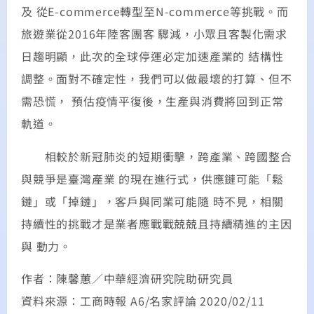
及 從E-commerce轉型至N-commerce等挑戰。而
旅遊業從2016年陸客團客 驟減，小眾且客製化需求
日趨明顯，此次的全球停運必定加速產業的 結構性
調整。面對不確定性，我們可以做最壞的打算、但不
需恐慌， 預估疫情平復後，生產與消費將回到正常
軌道。
相較於新冠肺炎的短期衝擊，跨產業、跨國整合
與競爭是臺灣產業 的現在進行式，供應鏈可能「鬆
鏈」或「掉鏈」，客戶與同業可能隨 時不見，相關
持續性的挑戰才是業者應戰戰兢兢且持續精進的主因
與 動力。
作者：陳馨蕙／中華經濟研究院助研究員
資料來源：工商時報 A6/名家評論 2020/02/11