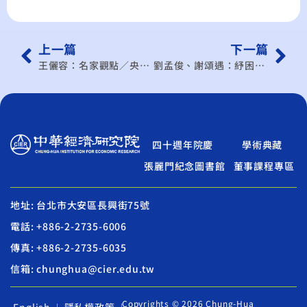
上一篇
下一篇
王儷容：名家觀點／央行數位幣…支付最後一哩路
劉孟俊、謝頌遇：紓困做好長期抗疫準備
四十週年院慶
學術典藏
張麗門紀念圖書館
董事課程專區
地址: 台北市大安區長興街75號
電話: +886-2-2735-6006
傳真: +886-2-2735-6035
信箱: chunghua@cier.edu.tw
Copyrights © 2026 Chung-Hua
English
隱私權政策