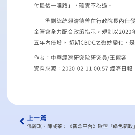
付最後一哩路」，確實不為過。
準副總統賴清德曾在行政院長內任發下
金管會全力配合政策指示，規劃以202
五年內倍增。 近期CBDC之微妙變化
作者：中華經濟研究院研究員/王儷容
資料來源：2020-02-11 00:57 經濟日報
上一篇
溫麗琪、陳咸蓁：《觀念平台》歐盟「綠色新政