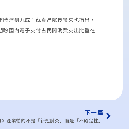
年時達到九成；蘇貞昌院長後來也指出，
，期盼國內電子支付占民間消費支出比重在
下一篇
真》產業怕的不是「新冠肺炎」而是「不確定性」