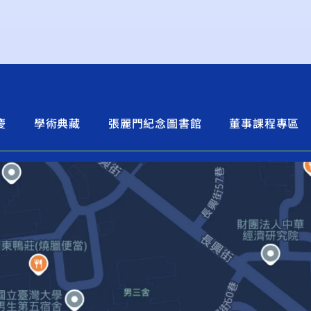
慶
學術典藏
張麗門紀念圖書館
董事課程專區