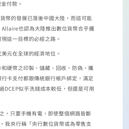
現金付款。
位法定貨幣的發展已落後中國大陸，而這可能
laire也認為大陸推出數位貨幣合乎邏
實現這一目標的必經之路。
代美元在全球的經濟地位。
和硬幣之印製、儲藏、回收、防偽、攜
銀行卡支付都跟傳統銀行帳戶綁定，滿足
過DCEP似乎洗錢成本較低，但還是可用
之，只要手機有電，即使整個網路皆斷
看，我央行稱「央行數位貨幣或為零售支