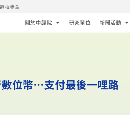
事課程專區
關於中經院
研究單位
新聞活動
行數位幣…支付最後一哩路