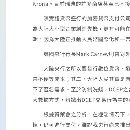
Krona。目前瑞典的許多商店甚至已
無實體貨幣盛行的加密貨幣支付公司Circ
為大陸大小型企業創造先機，更有可能在短
輯，因為大陸正推動人民幣國際化和一
英國央行行長Mark Carney則
大陸央行之所以要發行數位貨幣，還包
帶不便等成本；其二，大陸人民其實是
不了匿名需求。至於防制洗錢，DCEP
大數據方式，辨識出DCEP交易行為中
根據資策會之分析，在極端情況下，D
掉，仍可進行支付。雖說我央行尚未推出