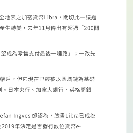
表之加密貨幣Libra，關切此一議題
生轉變，去年11月傳出有超過「200間
可望成為零售支付最後一哩路」；一改先
虛擬帳戶，但它現在已經被以區塊鏈為基礎
計劃。日本央行、加拿大銀行、英格蘭銀
Ingves 卻認為，臉書Libra已成為
019年決定是否發行數位貨幣e-