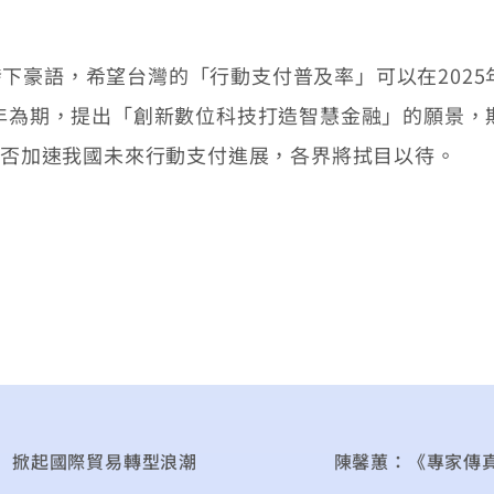
豪語，希望台灣的「行動支付普及率」可以在2025
0年為期，提出「創新數位科技打造智慧金融」的願景
，是否加速我國未來行動支付進展，各界將拭目以待。
」掀起國際貿易轉型浪潮
陳馨蕙：《專家傳