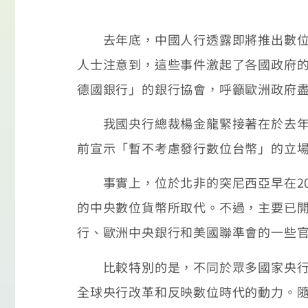
去年底，中國人行透露即將推出數位人民
人士注意到，這些事件激起了各國政府的
德國銀行」的銀行協會，呼籲歐洲政府盡快推出
我國央行總裁楊金龍緊接著在於去年11
前宣示「暫不考慮發行數位台幣」的立
事實上，位於北非的突尼西亞早在2010
的中央數位貨幣所取代。不過，主要已開
行、歐洲中央銀行和美國聯準會的一些
比較特別的是，不同於眾多國家央行高層之前對
全球央行改革和反映數位時代的動力。隨