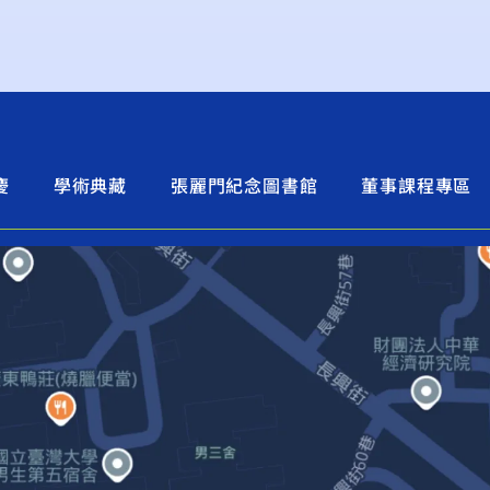
慶
學術典藏
張麗門紀念圖書館
董事課程專區