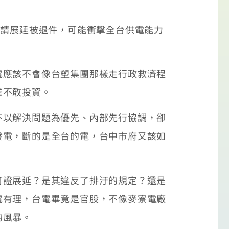
請展延被退件，可能衝擊全台供電能力
應該不會像台塑集團那樣走行政救濟程
業不敢投資。
以解決問題為優先、內部先行協調，卻
發電，斷的是全台的電，台中市府又該如
證展延？是其違反了排汙的規定？還是
電有理，台電畢竟是官股，不像麥寮電廠
的風暴。