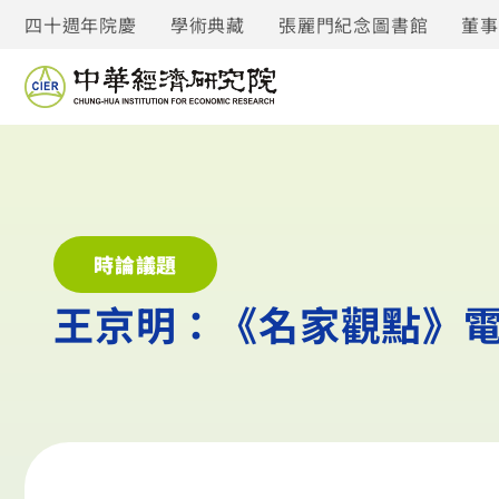
四十週年院慶
學術典藏
張麗門紀念圖書館
董
時論議題
王京明：《名家觀點》