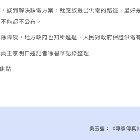
談到解決缺電方案，就應該提出供電的路徑，最好是能
，不能都不公布。
障礙，地方政府也知所進退，人民對政府保證供電有
究員王京明口述記者徐碧華記錄整理
/焦點
吳玉瑩：《專家傳真