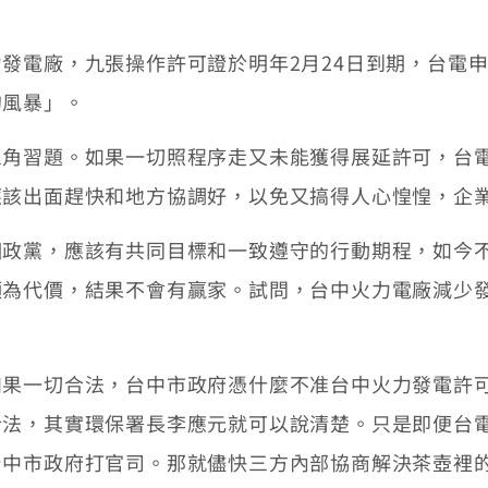
電廠，九張操作許可證於明年2月24日到期，台電申
的風暴」。
習題。如果一切照程序走又未能獲得展延許可，台電
應該出面趕快和地方協調好，以免又搞得人心惶惶，企
黨，應該有共同目標和一致遵守的行動期程，如今不
願為代價，結果不會有贏家。試問，台中火力電廠減少
一切合法，台中市政府憑什麼不准台中火力發電許可
合法，其實環保署長李應元就可以說清楚。只是即便台
台中市政府打官司。那就儘快三方內部協商解決茶壺裡