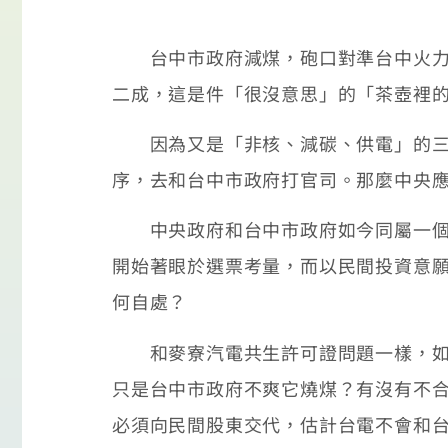
台中市政府減煤，砲口對準台中火力發
二成，這是件「很沒意思」的「茶壺裡
因為又是「非核、減碳、供電」的三角
序，去和台中市政府打官司。那麼中央
中央政府和台中市政府如今同屬一個政
開始著眼於選票考量，而以民間投資意
何自處？
和麥寮汽電共生許可證問題一樣，如果
只是台中市政府不爽它燒煤？有沒有不
必須向民間股東交代，估計台電不會和