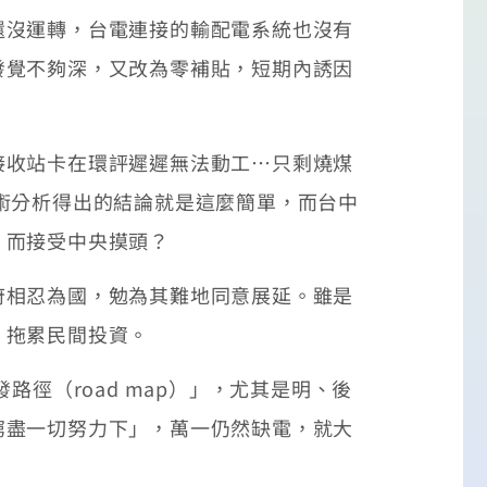
沒運轉，台電連接的輸配電系統也沒有
發覺不夠深，又改為零補貼，短期內誘因
收站卡在環評遲遲無法動工…只剩燒煤
術分析得出的結論就是這麼簡單，而台中
，而接受中央摸頭？
相忍為國，勉為其難地同意展延。雖是
，拖累民間投資。
徑（road map）」，尤其是明、後
窮盡一切努力下」，萬一仍然缺電，就大