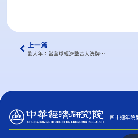
上一篇
劉大年：當全球經濟整合大洗牌…
四十週年院