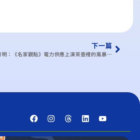
下一篇
京明：《名家觀點》電力供應上演茶壺裡的風暴…