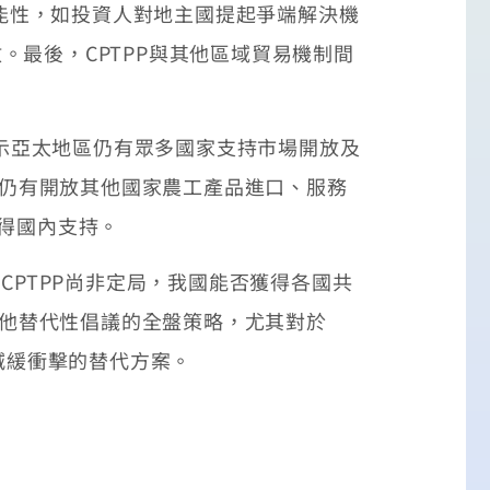
可能性，如投資人對地主國提起爭端解決機
數。最後，CPTPP與其他區域貿易機制間
顯示亞太地區仍有眾多國家支持市場開放及
卻仍有開放其他國家農工產品進口、服務
得國內支持。
PTPP尚非定局，我國能否獲得各國共
其他替代性倡議的全盤策略，尤其對於
減緩衝擊的替代方案。