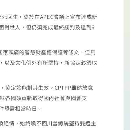
死回生，終於在APEC會議上宣布達成新
）面對世人，但仍須完成最終談判及達到6
P國家頭痛的智慧財產權保護等條文，但馬
制，以及文化例外有所堅持，新協定必須取
，協定始能對其生效。CPTPP雖然放寬
意味各國須重新取得國內社會與國會支
要件恐需相當時日。
換絕情，始終喚不回川普總統堅持雙邊主