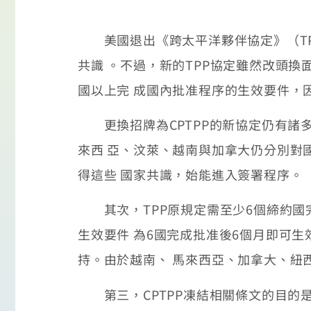
美國退出《跨太平洋夥伴協定》（TPP
共識 。不過，新的TPP協定雖然改頭換
國以上完 成國內批准程序的生效要件，
更換招牌為CPTPP的新協定仍有諸多
來西 亞、汶萊、越南與加拿大仍分別對
得這些 國家共識，始能進入簽署程序。
其次，TPP原規定需至少6個締約國完成
生效要件 為6國完成批准後6個月即可
持。由於越南、 馬來西亞、加拿大、紐西
第三，CPTPP凍結相關條文的目的是