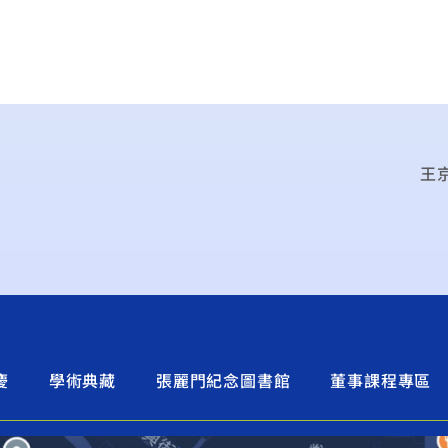
王
慶
學術典藏
張麗門紀念圖書館
董事課程專區