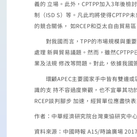
義的 立場。此外，CPTPP加入3年後
制（ISD S）等。凡此均將使得CPTP
的競合關係， 如RCEP和亞太自由貿易區
對我國而言，TPP的市場規模與重要性
處理 新興貿易議題。然而，雖然CPT
業及法規 修改等問題。對此，依據我國
環顧APEC主要國家手中皆有雙邊或區
識的支 持不容過度樂觀，也不宜畢其功
RCEP談判腳步 加速，經貿單位應盡
作者：中華經濟研究院台灣東協研究中心
資料來源：中國時報 A15/時論廣場 2017/