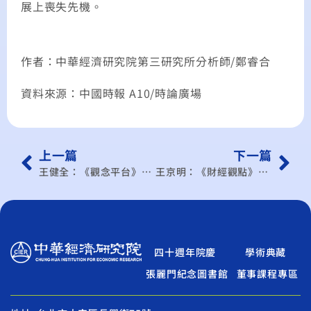
展上喪失先機。
作者：中華經濟研究院第三研究所分析師/鄭睿合
資料來源：中國時報 A10/時論廣場
上一篇
下一篇
王健全：《觀念平台》步入3M時代 年輕人何去何從？
王京明：《財經觀點》電業自由化 繫於公平競爭的市場
四十週年院慶
學術典藏
張麗門紀念圖書館
董事課程專區