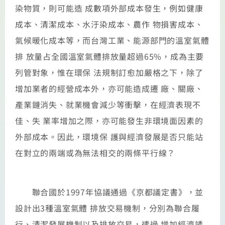
染物質，則可能造 成數項外部成本發生，例如健康
成本、清潔成本、水汙染成本、農作 物損害成本、
氣候暖化成本等，而台灣工業、能源部門的溫室氣體
排 放量占全國溫室氣體排放量超過65%，成為主要
列管對象，惟在環保 法規制訂愈加嚴格之下，除了
增加業者的經營成本外，亦可能造成遷 廠、關廠、
產業鏈消失、就業機會減少等衝擊，在經濟表現不
佳、失 業率增加之際，亦可能發生非環境面因素的
外部成本。因此，環境保 護與經濟發展是否只能站
在對立的兩端或為無法相交的兩條平行線？
聯合國於1997年協議通過《京都議定書》，並
設計出3種溫室氣體 排放交易機制，分別為聯合履
行、清潔發展機制以及排放交易，透過 增加經濟誘