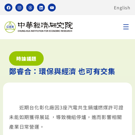
English
時論議題
鄭睿合：環保與經濟 也可有交集
近期台化彰化廠因3座汽電共生鍋爐燃煤許可證
未能如期獲得展延 ，導致機組停爐，進而影響相關
產業日常營運。