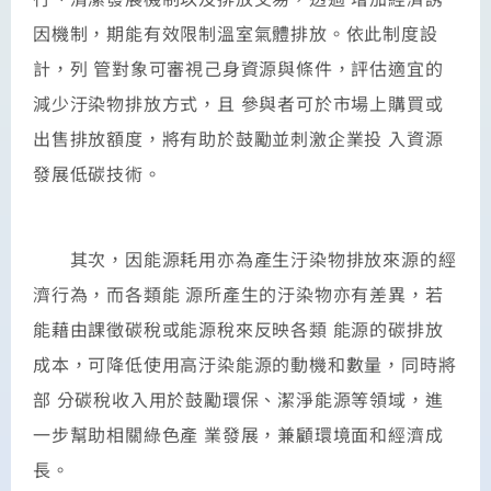
因機制，期能有效限制溫室氣體排放。依此制度設
計，列 管對象可審視己身資源與條件，評估適宜的
減少汙染物排放方式，且 參與者可於市場上購買或
出售排放額度，將有助於鼓勵並刺激企業投 入資源
發展低碳技術。
其次，因能源耗用亦為產生汙染物排放來源的經
濟行為，而各類能 源所產生的汙染物亦有差異，若
能藉由課徵碳稅或能源稅來反映各類 能源的碳排放
成本，可降低使用高汙染能源的動機和數量，同時將
部 分碳稅收入用於鼓勵環保、潔淨能源等領域，進
一步幫助相關綠色產 業發展，兼顧環境面和經濟成
長。