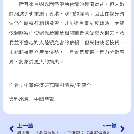
陸客來台觀光固然帶動台灣的經濟效益，但人數
的縮減卻也重創了香港、澳門的經濟，因此在觀光景
氣仍佳時進行相關投資，才能避免景氣反轉時，太過
依賴陸客而使觀光產業及相關業者蒙受重大損失。我
們並不擔心對大陸觀光客的依賴，但只怕缺乏投資，
未能趁機建立產業優勢，一旦景氣反轉，無力分散客
源，將蒙受更大的損失。
作者：中華經濟研究院副院長/王健全
資料來源：中國時報
上一篇
下一篇
劉孟俊：《名家觀點》大陸十三五的新挑戰
王儷容：《專家傳真》大陸降準維穩，再來呢？