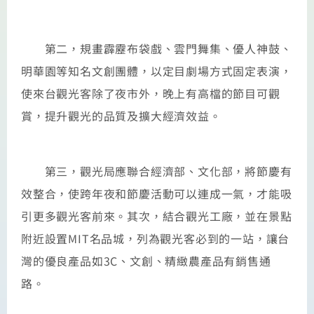
第二，規畫霹靂布袋戲、雲門舞集、優人神鼓、
明華園等知名文創團體，以定目劇場方式固定表演，
使來台觀光客除了夜市外，晚上有高檔的節目可觀
賞，提升觀光的品質及擴大經濟效益。
第三，觀光局應聯合經濟部、文化部，將節慶有
效整合，使跨年夜和節慶活動可以連成一氣，才能吸
引更多觀光客前來。其次，結合觀光工廠，並在景點
附近設置MIT名品城，列為觀光客必到的一站，讓台
灣的優良產品如3C、文創、精緻農產品有銷售通
路。