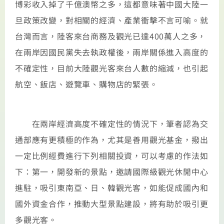
博彩收入掉了千億澳幣之多，這都意味著中國大陸一
旦政策改變，對相關的經濟、產業衝擊不言可喻。就
台灣而言，陸客來台商務及觀光已達400萬人之多，
在兩岸因國民黨失去執政權後，兩岸關係進入高度的
不確定性，目前大陸觀光客來台人數的縮減，也引起
航空、飯店、遊覽車、購物店的緊張。
在兩岸經濟高度不確定性的情況下，筆者認為交
通部應有更積極的作為，尤其是善用觀光基金，撥出
一定比例經費進行下列相關投資，可以考慮的作法如
下：第一，開發新的景點，邀請國際級觀光休閒中心
進駐，吸引東南亞、日、韓觀光客，如能促成國內和
國外資金合作，推動大型景點建設，將有助於吸引更
多觀光客。