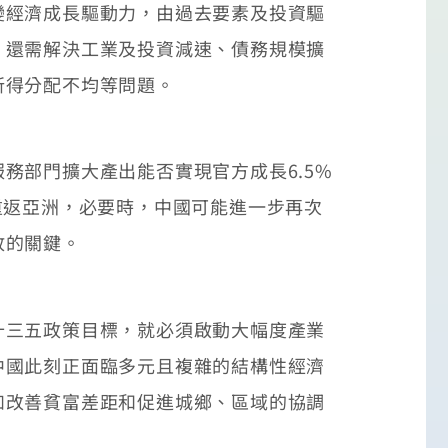
變經濟成長驅動力，由過去要素及投資驅
，還需解決工業及投資減速、債務規模擴
所得分配不均等問題。
部門擴大產出能否實現官方成長6.5%
重返亞洲，必要時，中國可能進一步再次
放的關鍵。
三五政策目標，就必須啟動大幅度產業
中國此刻正面臨多元且複雜的結構性經濟
如改善貧富差距和促進城鄉、區域的協調