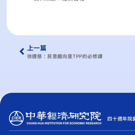
上一篇
徐遵慈：民意趨向是TPP的必修課
四十週年院