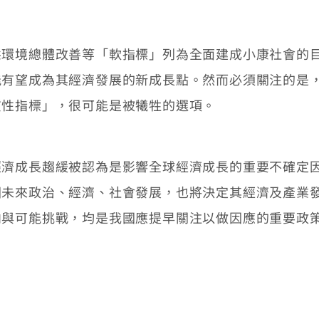
境總體改善等「軟指標」列為全面建成小康社會的目
能有望成為其經濟發展的新成長點。然而必須關注的是
質性指標」，很可能是被犧牲的選項。
成長趨緩被認為是影響全球經濟成長的重要不確定因
國未來政治、經濟、社會發展，也將決定其經濟及產業
向與可能挑戰，均是我國應提早關注以做因應的重要政