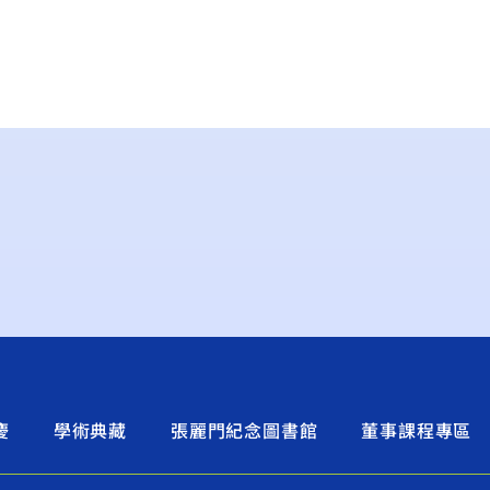
慶
學術典藏
張麗門紀念圖書館
董事課程專區