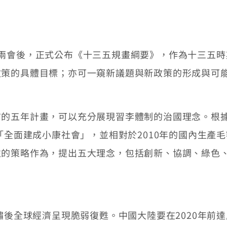
後，正式公布《十三五規畫綱要》，作為十三五時期（
政策的具體目標；亦可一窺新議題與新政策的形成與可
五年計畫，可以充分展現習李體制的治國理念。根據
「全面建成小康社會」，並相對於2010年的國內生產
往的策略作為，提出五大理念，包括創新、協調、綠色
後全球經濟呈現脆弱復甦。中國大陸要在2020年前