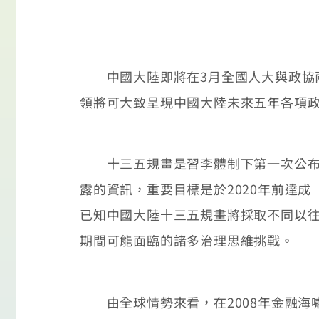
中國大陸即將在3月全國人大與政協兩會
領將可大致呈現中國大陸未來五年各項
十三五規畫是習李體制下第一次公布的
露的資訊，重要目標是於2020年前達成
已知中國大陸十三五規畫將採取不同以
期間可能面臨的諸多治理思維挑戰。
由全球情勢來看，在2008年金融海嘯