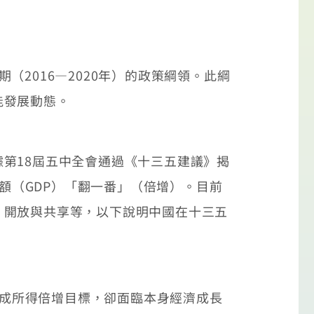
2016—2020年）的政策綱領。此綱
能發展動態。
第18屆五中全會通過《十三五建議》揭
毛額（GDP）「翻一番」（倍增）。目前
、開放與共享等，以下說明中國在十三五
達成所得倍增目標，卻面臨本身經濟成長