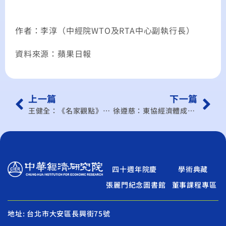
作者：李淳（中經院WTO及RTA中心副執行長）
資料來源：蘋果日報
上一篇
下一篇
王健全：《名家觀點》呷緊弄破碗
徐遵慈：東協經濟體成立 我無對策
四十週年院慶
學術典藏
張麗門紀念圖書館
董事課程專區
地址: 台北市大安區長興街75號