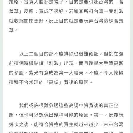
策略。投資入股都是幌子，目的是要引起台灣的「含
羞草」反應；買成了很好，若如其所料台灣一受刺激
就收縮關閉更好，反正目的就是要玩弄台灣這株含羞
草。
以上二個目的都不能排除也很難確認，但挑在選
前這個時機點讓「刺激」出現，而且還是大手筆高額
的參股，紫光有意成為第一大股東，不能不令人懷疑
這種不合常理的「高調」背後的原因。
我們或許很難參透這些高調中資背後的真正企
圖，但也可以想像出幾種可能的原因。第一，反覆玩
幾次之後，能符合資格的買主就越來越少，未來台灣