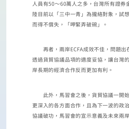
人員有50～60萬人之多，台灣所有證
陸目前以「三中一青」為攏絡對象，試
而得不償失，「呷緊弄破碗」。
再者，兩岸ECFA成效不佳，問題出在
透過貨貿協議品項的適度妥協，讓台灣
岸長期的經濟合作反而更加有利。
此外，馬習會之後，貨貿協議一開始談
更深入的各方面合作，且為下一波的政
協議破功，馬習會的宣示意義及未來兩