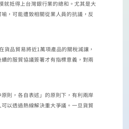
規模就抵得上台灣銀行業的總和。尤其是大
可喻，可能遭致相關從業人員的抗議，反
係在貨品貿易將近1萬項產品的關稅減讓，
後續的服貿協議簽署才有指標意義，對兩
原則，各自表述」的原則下，有利兩岸
人可以透過熱線解決重大爭議。一旦貨貿