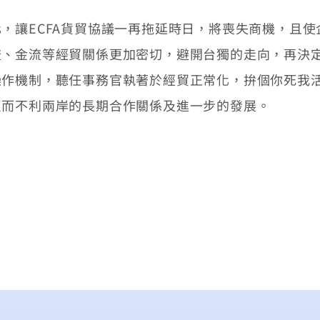
讓ECFA貨貿協議一再拖延時日，將喪失商機，且使
流、金流等經貿關係更加密切，避開台獨的走向，再決
操作機制，聽任事務官執著於經貿正常化，拚個你死我
反而不利兩岸的長期合作關係及進一步的發展。