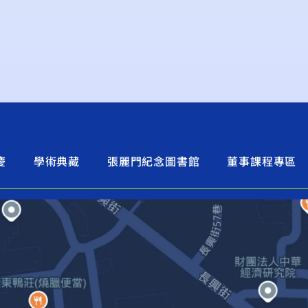
慶
學術典藏
張麗門紀念圖書館
董事課程專區