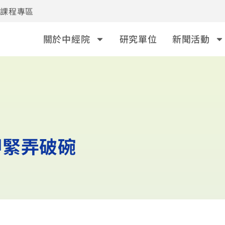
事課程專區
關於中經院
研究單位
新聞活動
呷緊弄破碗