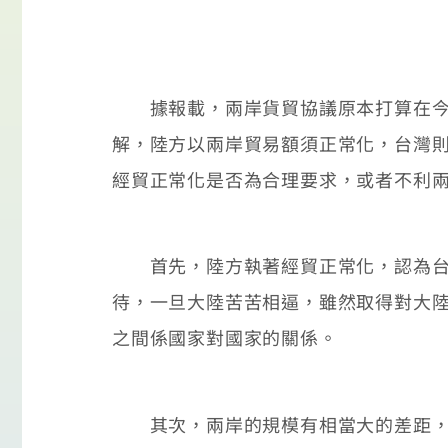
據報載，兩岸貨貿協議原本打算在今年
解，陸方以兩岸貿易額須正常化，台灣則
經貿正常化是否為合理要求，或者不利
首先，陸方執著經貿正常化，認為台灣
待，一旦大陸苦苦相逼，雖然取得對大
之間係國家對國家的關係。
其次，兩岸的規模有相當大的差距，大陸