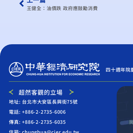
王健全：油價跌 政府應鼓勵消費
四十週年院
地址: 台北市大安區長興街75號
電話: +886-2-2735-6006
傳真: +886-2-2735-6035
信箱: chunghua@cier.edu.tw