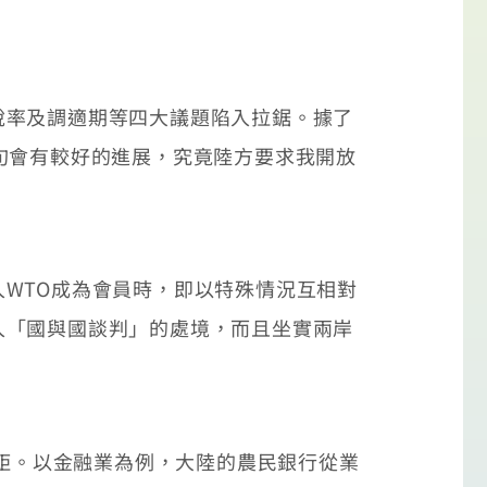
率及調適期等四大議題陷入拉鋸。據了
旬會有較好的進展，究竟陸方要求我開放
WTO成為會員時，即以特殊情況互相對
入「國與國談判」的處境，而且坐實兩岸
距。以金融業為例，大陸的農民銀行從業