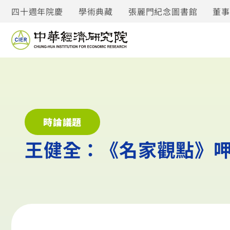
四十週年院慶
學術典藏
張麗門紀念圖書館
董
時論議題
王健全：《名家觀點》