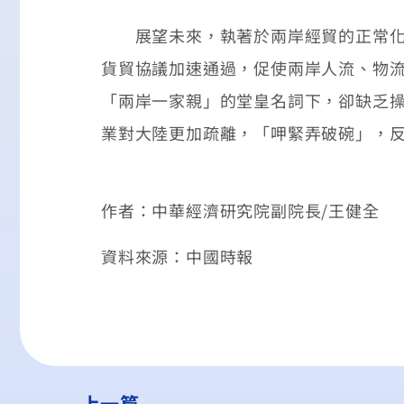
展望未來，執著於兩岸經貿的正常化，
貨貿協議加速通過，促使兩岸人流、物
「兩岸一家親」的堂皇名詞下，卻缺乏
業對大陸更加疏離，「呷緊弄破碗」，
作者：中華經濟研究院副院長/王健全
資料來源：中國時報
上一篇