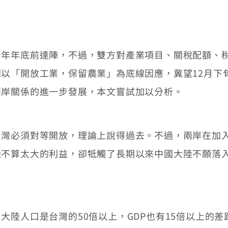
年底前達陣，不過，雙方對產業項目、關稅配額、稅
以「開放工業，保留農業」為底線因應，冀望12月下
兩岸關係的進一步發展，本文嘗試加以分析。
必須對等開放，理論上說得過去。不過，兩岸在加入
陸不算太大的利益，卻牴觸了長期以來中國大陸不願落
人口是台灣的50倍以上，GDP也有15倍以上的差