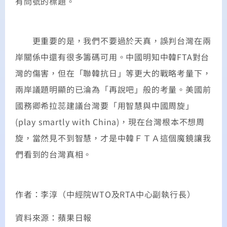
有問號的標題。
更重要的是，我們不要過於天真，誤判台灣在兩
岸關係中還有很多籌碼可用。中國明知中韓FTA對台
灣的傷害，但在「聯韓抗日」等更大的戰略考量下，
兩岸議題明顯的已淪為「再說吧」般的考量。美國前
國務卿希拉蕊建議台灣要「用智慧與中國周旋」
(play smartly with China)，現在台灣根本不想周
旋，當然見不到智慧，才是中韓ＦＴＡ這個魔鏡讓我
們看到的台灣真相。
作者：李淳（中經院WTO及RTA中心副執行長）
資料來源：蘋果日報