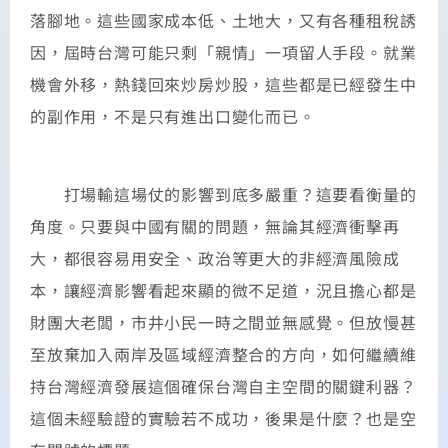
落腳地。這些國家成本低、土地大，又有各種租稅誘
因，屆時台灣可能只剩「親情」一項留人手段。就業
機會外移，熱錢回來炒房炒股，這些都是已經發生中
的副作用，不是只有進出口變化而已。
打場輸這場仗的影響到底多嚴重？這要看衡量的
角度。只要與中國有關的問題，無論其經濟衝擊再
大，都很容易用安全、政治等更大的非經濟風險成
本，讓經濟影響看起來顯的微不足道，況且擔心都是
財團大老闆，市井小民一時之間並無感覺。但放慢甚
至放棄加入兩岸及區域經濟整合的方向，如何繼續維
持台灣經濟發展這個確保台灣自主空間的關鍵利器？
這個未經驗證的實驗若不成功，後果是什麼？也是空