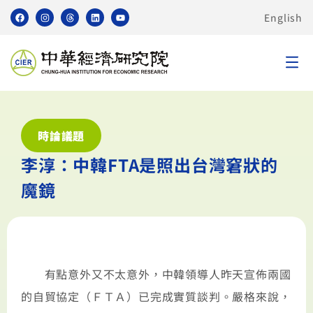
English
時論議題
李淳：中韓FTA是照出台灣窘狀的
魔鏡
有點意外又不太意外，中韓領導人昨天宣佈兩國
的自貿協定（ＦＴＡ）已完成實質談判。嚴格來說，