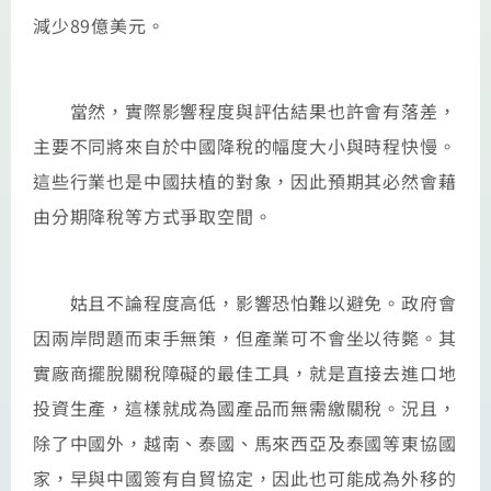
減少89億美元。
當然，實際影響程度與評估結果也許會有落差，
主要不同將來自於中國降稅的幅度大小與時程快慢。
這些行業也是中國扶植的對象，因此預期其必然會藉
由分期降稅等方式爭取空間。
姑且不論程度高低，影響恐怕難以避免。政府會
因兩岸問題而束手無策，但產業可不會坐以待斃。其
實廠商擺脫關稅障礙的最佳工具，就是直接去進口地
投資生產，這樣就成為國產品而無需繳關稅。況且，
除了中國外，越南、泰國、馬來西亞及泰國等東協國
家，早與中國簽有自貿協定，因此也可能成為外移的