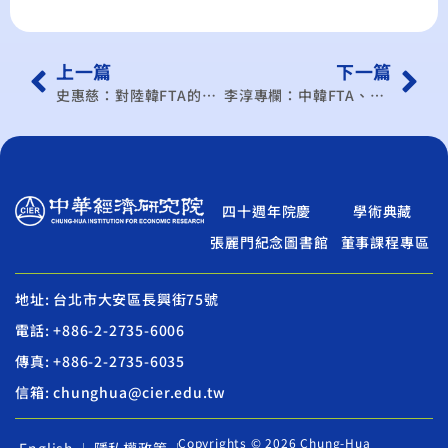
上一篇
下一篇
史惠慈：對陸韓FTA的憂慮成為事實…貨貿協議 快上場救援吧
李淳專欄：中韓FTA、貨貿協議和可悲的中小企業
四十週年院慶
學術典藏
張麗門紀念圖書館
董事課程專區
地址: 台北市大安區長興街75號
電話: +886-2-2735-6006
傳真: +886-2-2735-6035
信箱: chunghua@cier.edu.tw
Copyrights © 2026 Chung-Hua
English
隱私權政策