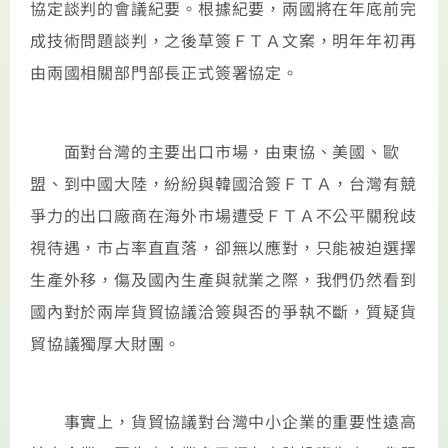
協定談判的會議紀要。根據紀要，兩國將在年底前完
成技術問題談判，之後草簽ＦＴＡ文案，明年年初再
由兩國相關部門部長正式簽署協定。
面對台灣的主要出口市場，由東協、美國、歐
盟、到中國大陸，紛紛與韓國洽簽ＦＴＡ，台灣有競
爭力的出口廠商在海外市場遭受ＦＴＡ不公平關稅歧
視待遇，市占率直直落，卻無以應對，只能被迫選擇
生產外移，傷及國內生產與就業之際，我們仍然看到
國內對於兩岸貨貿協議洽簽與否的爭執不斷，質疑貨
貿協議獨厚大財團。
事實上，貨貿協議對台灣中小企業的重要性遠高