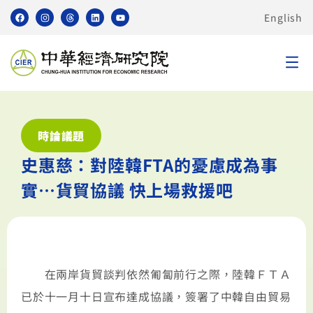
English
時論議題
史惠慈：對陸韓FTA的憂慮成為事
實…貨貿協議 快上場救援吧
在兩岸貨貿談判依然匍匐前行之際，陸韓ＦＴＡ
已於十一月十日宣布達成協議，簽署了中韓自由貿易