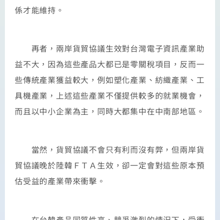
係才能維持。
再者，兩岸貨貿協議生效對台灣電子資訊產業助
益不大，因為這些產品大都已是零關稅項目，反而一
些傳統產業獲益較大，例如塑化產業、紡織產業、工
具機產業，上述這些產業不僅提供較多的就業機會，
而且以中小企業為主，同時大都集中在中南部地區。
當然，貨貿協議不會只有利而沒有弊，但兩岸貨
貿協議晚於陸韓ＦＴＡ生效，卻一定會對這些原本預
估受益的產業帶來衝擊。
在台韓產品同質性高、競爭激烈的情況下，受衝