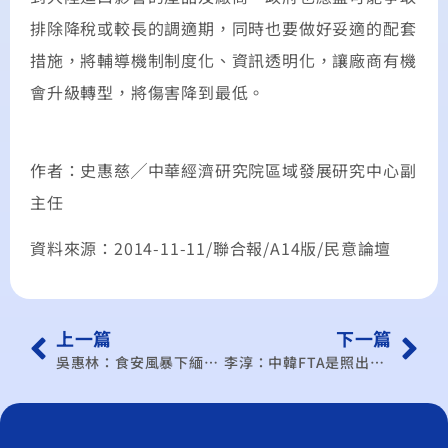
排除降稅或較長的調適期，同時也要做好妥適的配套
措施，將輔導機制制度化、資訊透明化，讓廠商有機
會升級轉型，將傷害降到最低。
作者：史惠慈╱中華經濟研究院區域發展研究中心副
主任
資料來源：2014-11-11/聯合報/A14版/民意論壇
上一篇
下一篇
吳惠林：食安風暴下緬懷蔣碩傑
李淳：中韓FTA是照出台灣窘狀的魔鏡