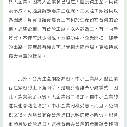
於大企業，因為大企業多已經在大陸投資生產，貨貿
簽不成，可適度調動兩岸生產線，由大陸工廠出貨以
為因應；貨貿協議簽屬真正有利於生產留在台灣的企
業，這些企業只有台灣工廠，以內銷為主，有了兩岸
貨貿，不僅可減少關稅，也協助中小企業開拓一條新
的出路，讓產品有機會可以賣到大陸市場，更維持或
擴大台灣的就業。
此外，台灣生產網絡綿密，中小企業與大型企業
存在緊密的上下游關係，是屬於母雞帶小雞模式，因
此，貨貿簽了以後，大企業出口增加，自中小企業的
進貨也會隨之增加，中小企業同樣受惠。而且，免關
稅之後，大陸台商從台灣進口原料的成本降低，也會
更願意從台灣進口，這樣台商與台灣的產業鏈合作關