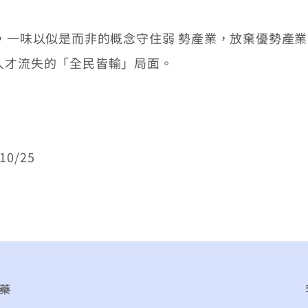
，一味以似是而非的概念守住弱 勢產業，放棄優勢產
人才流失的「全民皆輸」局面。
0/25
藥