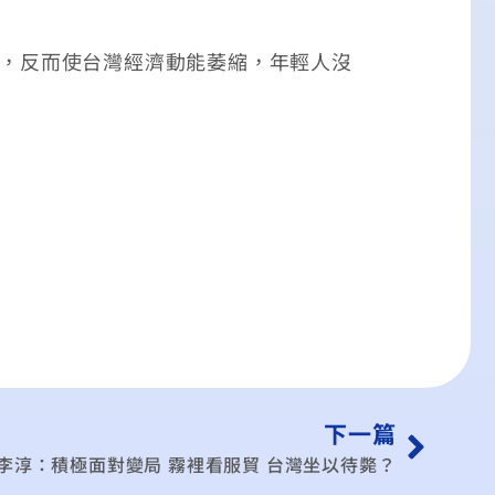
業，反而使台灣經濟動能萎縮，年輕人沒
下一篇
李淳：積極面對變局 霧裡看服貿 台灣坐以待斃？