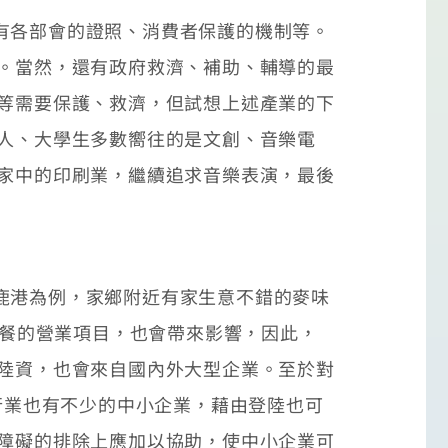
有各部會的證照、消費者保護的機制等。
的。當然，還有政府救濟、補助、輔導的最
藥等需要保護、救濟，但試想上述產業的下
輕人、大學生多數嚮往的是文創、音樂電
守家中的印刷業，繼續追求音樂表演，最後
鹿港為例，家鄉附近有家生意不錯的麥味
早餐的營業項目，也會帶來影響，因此，
自陸資，也會來自國內外大型企業。至於對
盟行業也有不少的中小企業，藉由登陸也可
形障礙的排除上應加以協助，使中小企業可