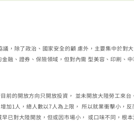
協議，除了政治、國家安全的顧 慮外，主要集中於對
的金融、證券、保險領域，但對內需 型美容、印刷、
前的開放方向只開放投資， 並未開放大陸勞工來台。
以再增加1人，總人數以7人為上限， 所以就業衝擊小，
域早已對大陸開放，但或因市場小， 或口味不同，根