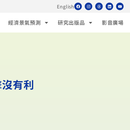
English
經濟景氣預測
研究出版品
影音廣場
擊沒有利