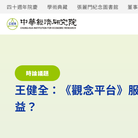
四十週年院慶
學術典藏
張麗門紀念圖書館
董
時論議題
王健全：《觀念平台》服
益？