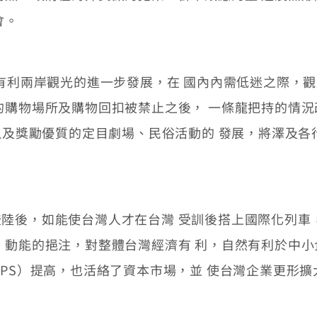
會。
有利兩岸觀光的進一步發展，在 國內內需低迷之際，
的購物場所及購物回扣被禁止之後， 一條龍把持的情
，以及獎勵優質的定目劇場、民俗活動的 發展，將澤及
後，如能使台灣人才在台灣 受訓後搭上國際化列車
、動能的挹注，對整體台灣經濟有 利，自然有利於中
EPS）提高，也活絡了資本市場，並 使台灣企業更形