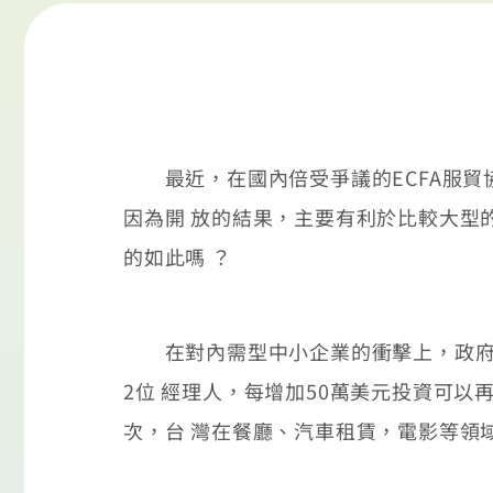
最近，在國內倍受爭議的ECFA服貿
因為開 放的結果，主要有利於比較大型
的如此嗎 ？
在對內需型中小企業的衝擊上，政府目
2位 經理人，每增加50萬美元投資可
次，台 灣在餐廳、汽車租賃，電影等領