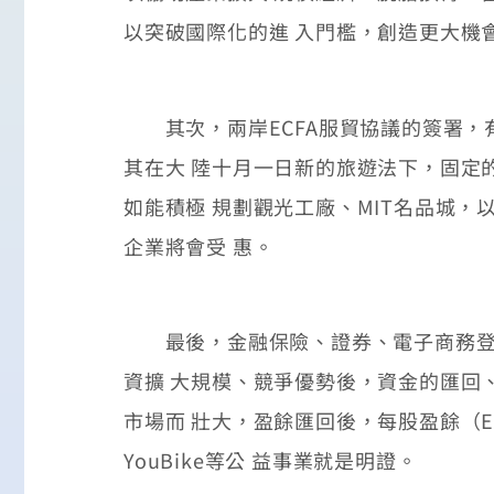
以突破國際化的進 入門檻，創造更大機
其次，兩岸ECFA服貿協議的簽署，
其在大 陸十月一日新的旅遊法下，固定
如能積極 規劃觀光工廠、MIT名品城
企業將會受 惠。
最後，金融保險、證券、電子商務登陸
資擴 大規模、競爭優勢後，資金的匯回
市場而 壯大，盈餘匯回後，每股盈餘（
YouBike等公 益事業就是明證。