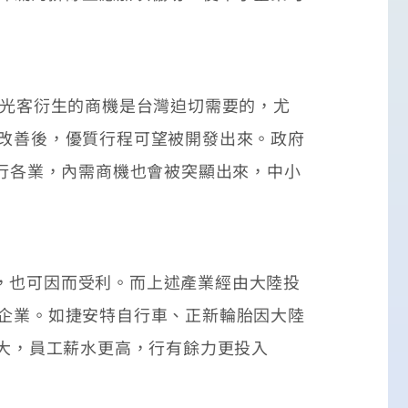
觀光客衍生的商機是台灣迫切需要的，尤
況改善後，優質行程可望被開發出來。政府
各行各業，內需商機也會被突顯出來，中小
，也可因而受利。而上述產業經由大陸投
小企業。如捷安特自行車、正新輪胎因大陸
擴大，員工薪水更高，行有餘力更投入