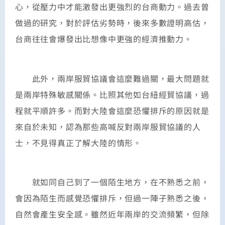
心，從壓力中才能激發出更強烈的台商動力。過去曾
做過的研究，對於評估劣勢時，後來多數證明高估，
台商往往會爆發出比想像中更強的經濟推動力。
此外，兩岸服貿協議會這麼難過關，最大問題就
是兩岸特殊敏感關係。比照其他如台紐經貿協議，過
程就平順許多。而對大陸會這麼恐懼排斥的原因就是
來自於未知，認為那些高喊反對兩岸服貿協議的人
士，不見得真正了解大陸的情形。
就如同自己到了一個陌生地方，在不熟悉之前，
會因為陌生而感覺恐懼排斥，但過一陣子熟悉之後，
自然會產生安全感。雖然近年兩岸的交流頻繁，但除