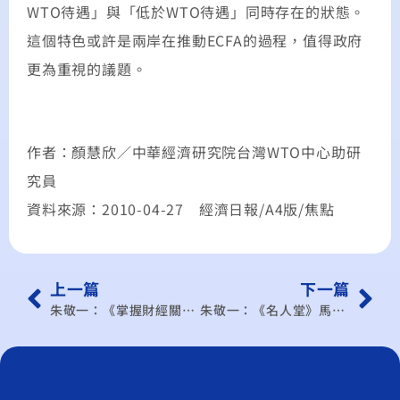
WTO待遇」與「低於WTO待遇」同時存在的狀態。
這個特色或許是兩岸在推動ECFA的過程，值得政府
更為重視的議題。
作者：顏慧欣／中華經濟研究院台灣WTO中心助研
究員
資料來源：2010-04-27 經濟日報/A4版/焦點
上一篇
下一篇
朱敬一：《掌握財經關鍵》學者都該以薩伊德為標竿
朱敬一：《名人堂》馬政府最急迫的兩項財經政策