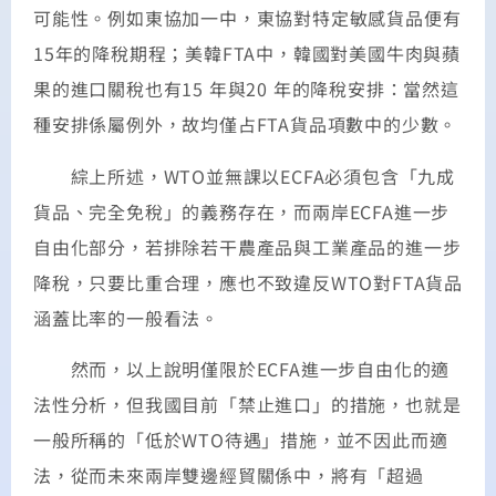
可能性。例如東協加一中，東協對特定敏感貨品便有
15年的降稅期程；美韓FTA中，韓國對美國牛肉與蘋
果的進口關稅也有15 年與20 年的降稅安排：當然這
種安排係屬例外，故均僅占FTA貨品項數中的少數。
綜上所述，WTO並無課以ECFA必須包含「九成
貨品、完全免稅」的義務存在，而兩岸ECFA進一步
自由化部分，若排除若干農產品與工業產品的進一步
降稅，只要比重合理，應也不致違反WTO對FTA貨品
涵蓋比率的一般看法。
然而，以上說明僅限於ECFA進一步自由化的適
法性分析，但我國目前「禁止進口」的措施，也就是
一般所稱的「低於WTO待遇」措施，並不因此而適
法，從而未來兩岸雙邊經貿關係中，將有「超過