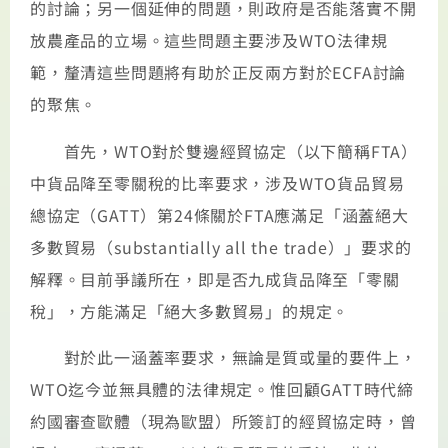
的討論；另一個延伸的問題，則政府是否能落實不開
放農產品的立場。這些問題主要涉及WTO法律規
範，釐清這些問題將有助於正反兩方對於ECFA討論
的聚焦。
首先，WTO對於雙邊經貿協定（以下簡稱FTA）
中貨品降至零關稅的比率要求，涉及WTO貨品貿易
總協定（GATT）第24條關於FTA應滿足「涵蓋絕大
多數貿易（substantially all the trade）」要求的
解釋。目前爭議所在，即是否九成貨品降至「零關
稅」，方能滿足「絕大多數貿易」的規定。
對於此一涵蓋率要求，無論是質或量的要件上，
WTO迄今並無具體的法律規定。惟回顧GATT時代締
約國審查歐體（現為歐盟）所簽訂的經貿協定時，曾