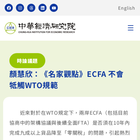
English
時論議題
顏慧欣：《名家觀點》ECFA 不會
牴觸WTO規範
近來對於在WTO規定下，兩岸ECFA（包括目前
協商中的架構協議與後續全面FTA）是否須在10年內
完成九成以上貨品降至「零關稅」的問題，引起熱烈